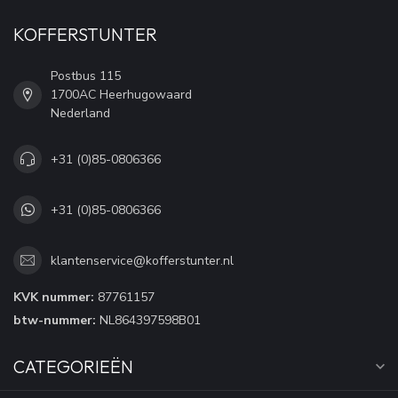
KOFFERSTUNTER
Postbus 115
1700AC Heerhugowaard
Nederland
+31 (0)85-0806366
+31 (0)85-0806366
klantenservice@kofferstunter.nl
KVK nummer:
87761157
btw-nummer:
NL864397598B01
CATEGORIEËN