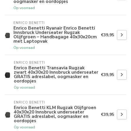
oogmasker en oordopjes
Op voorraad
ENRICO BENETTI
Enrico Benetti Ryanair Enrico Benetti
Innsbruck Underseater Rugzak
€39,95
Olijfgroen – Handbagage 40x30x20cm
met Laptopvak
Op voorraad
ENRICO BENETTI
Enrico Benetti Transavia Rugzak
zwart 40x30x20 Innsbruck underseater
€39,95
GRATIS adreslabel, oogmasker en
oordopjes
Op voorraad
ENRICO BENETTI
Enrico Benetti KLM Rugzak Olijfgroen
40x30x20 Innsbruck underseater
€39,95
GRATIS adreslabel, oogmasker en
oordopjes
Op voorraad