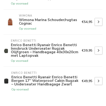
Op voorraad
WIMONA
Wimona Marina Schouder/rugtas
€54,95
Cognac
Op voorraad
ENRICO BENETTI
Enrico Benetti Ryanair Enrico Benetti
Innsbruck Underseater Rugzak
€39,95
Olijfgroen – Handbagage 40x30x20cm
met Laptopvak
Op voorraad
ENRICO BENETTI
Enrico Benetti Ryanair Enrico Benetti
Bergen 17’’ Waterproof Cabin Rugzak
€49,95
– Underseater Handbagage Zwart
Op voorraad