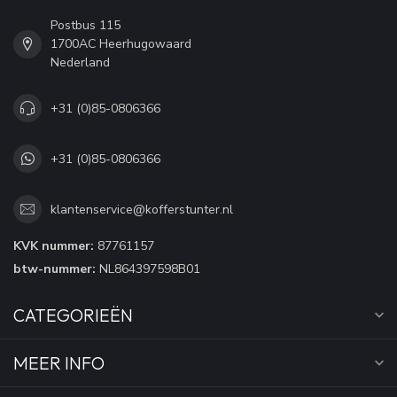
Postbus 115
1700AC Heerhugowaard
Nederland
+31 (0)85-0806366
+31 (0)85-0806366
klantenservice@kofferstunter.nl
KVK nummer:
87761157
btw-nummer:
NL864397598B01
CATEGORIEËN
MEER INFO