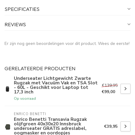
SPECIFICATIES
REVIEWS
Er zijn nog geen beoordelingen voor dit product. Wees de eerste!
GERELATEERDE PRODUCTEN
Underseater Lichtgewicht Zwarte
Rugzak met Vacuüm Vak en TSA Slot
€139,95
- 60L - Geschikt voor Laptop tot
17,3 inch
€99,00
Op voorraad
ENRICO BENETTI
Enrico Benetti Transavia Rugzak
olijfgroen 40x30x20 Innsbruck
€39,95
underseater GRATIS adreslabel,
oogmasker en oordopjes