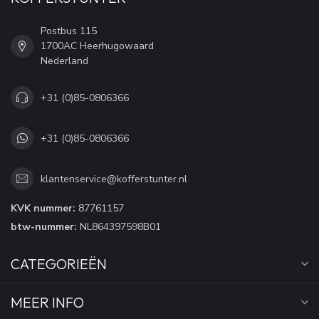
Postbus 115
1700AC Heerhugowaard
Nederland
+31 (0)85-0806366
+31 (0)85-0806366
klantenservice@kofferstunter.nl
KVK nummer:
87761157
btw-nummer:
NL864397598B01
CATEGORIEËN
MEER INFO