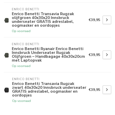
ENRICO BENETTI
Enrico Benetti Transavia Rugzak
olijfgroen 40x30x20 Innsbruck
€39,95
underseater GRATIS adreslabel,
oogmasker en oordopjes
Op voorraad
ENRICO BENETTI
Enrico Benetti Ryanair Enrico Benetti
Innsbruck Underseater Rugzak
€39,95
Olijfgroen – Handbagage 40x30x20cm
met Laptopvak
Op voorraad
ENRICO BENETTI
Enrico Benetti Transavia Rugzak
zwart 40x30x20 Innsbruck underseater
€39,95
GRATIS adreslabel, oogmasker en
oordopjes
Op voorraad