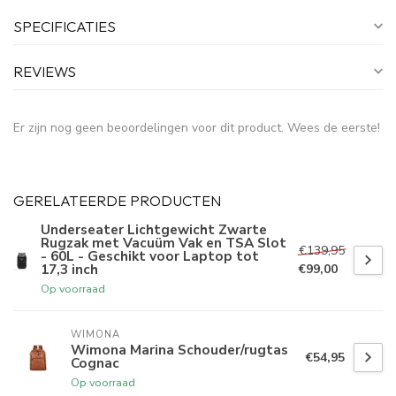
SPECIFICATIES
REVIEWS
Er zijn nog geen beoordelingen voor dit product. Wees de eerste!
GERELATEERDE PRODUCTEN
Underseater Lichtgewicht Zwarte
Rugzak met Vacuüm Vak en TSA Slot
€139,95
- 60L - Geschikt voor Laptop tot
17,3 inch
€99,00
Op voorraad
WIMONA
Wimona Marina Schouder/rugtas
€54,95
Cognac
Op voorraad