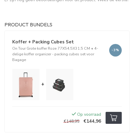
PRODUCT BUNDELS
Koffer + Packing Cubes Set
On Tour Grote koffer Roze 77X54,5X31,5 CM
+
4-
-3%
delige koffer organizer - packing cubes set voor
Bagage
+
Op voorraad
€144,96
€148,95