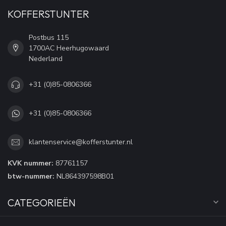
KOFFERSTUNTER
Postbus 115
1700AC Heerhugowaard
Nederland
+31 (0)85-0806366
+31 (0)85-0806366
klantenservice@kofferstunter.nl
KVK nummer:
87761157
btw-nummer:
NL864397598B01
CATEGORIEËN