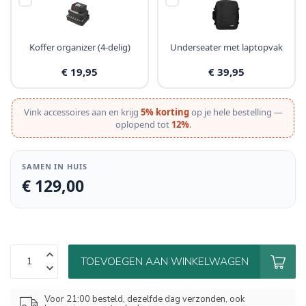
Koffer organizer (4-delig)
Underseater met laptopvak
€ 19,95
€ 39,95
Vink accessoires aan en krijg
5% korting
op je hele bestelling —
oplopend tot
12%
.
SAMEN IN HUIS
€ 129,00
TOEVOEGEN AAN WINKELWAGEN
Voor 21:00 besteld, dezelfde dag verzonden, ook