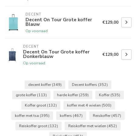
DECENT
Decent On Tour Grote koffer
€129,00
Blauw
Op voorraad
DECENT
Decent On Tour Grote koffer
€129,00
Donkerblauw
Op voorraad
decent koffer
(349)
Decent koffers
(352)
grote koffer
(113)
harde koffer
(259)
Koffer
(535)
Koffer groot
(132)
koffer met 4 wielen
(500)
koffer met tsa
(395)
koffers
(467)
Reiskoffer
(457)
Reiskoffer groot
(132)
Reiskoffer met wielen
(452)