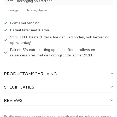
bezorging op zaterdag!
Toevoegen om te vergelijken
Gratis verzending
Betaal later met Klarna
Voor 21:00 besteld, dezelfde dag verzonden, ook bezorging
op zaterdag!
Pak nu 5% extra korting op alle koffers, trolleys en
reisaccessoires met de kortingscode: zomer2026!
PRODUCTOMSCHRIJVING
SPECIFICATIES
REVIEWS
Er zijn nog geen beoordelingen voor dit product. Wees de eerste!