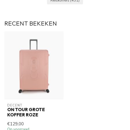
Reiskoffers
(451)
RECENT BEKEKEN
DECENT
ON TOUR GROTE
KOFFER ROZE
€129,00
Op voorraad