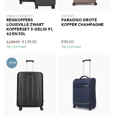
ENRICO BENETTI
DECENT
REISKOFFERS
PARADISO GROTE
LOUISVILLE ZWART
KOFFER CHAMPAGNE
KOFFERSET 3-DELIG 91,
62 EN 30L
€139,00
€99,00
€199,00
Op voorraad
Op voorraad
-29%