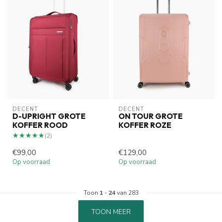
DECENT
DECENT
D-UPRIGHT GROTE
ON TOUR GROTE
KOFFER ROOD
KOFFER ROZE
★★★★★
★★★★★
(2)
€99,00
€129,00
Op voorraad
Op voorraad
Toon
1
-
24
van 283
TOON MEER