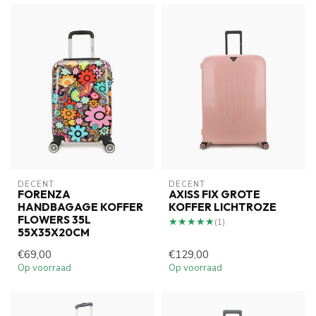
DECENT
DECENT
FORENZA
AXISS FIX GROTE
HANDBAGAGE KOFFER
KOFFER LICHTROZE
FLOWERS 35L
★★★★★
★★★★★
(1)
55X35X20CM
€69,00
€129,00
Op voorraad
Op voorraad