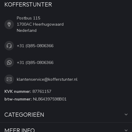
KOFFERSTUNTER
Postbus 115
1700AC Heerhugowaard
Nederland
+31 (0)85-0806366
+31 (0)85-0806366
klantenservice@kofferstunter.nl
KVK nummer:
87761157
btw-nummer:
NL864397598B01
CATEGORIEËN
MEER INFO