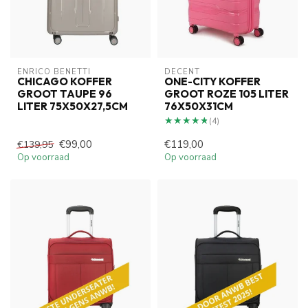
ENRICO BENETTI
DECENT
CHICAGO KOFFER
ONE-CITY KOFFER
GROOT TAUPE 96
GROOT ROZE 105 LITER
LITER 75X50X27,5CM
76X50X31CM
★★★★★
★★★★★
(4)
€99,00
€119,00
€139,95
Op voorraad
Op voorraad