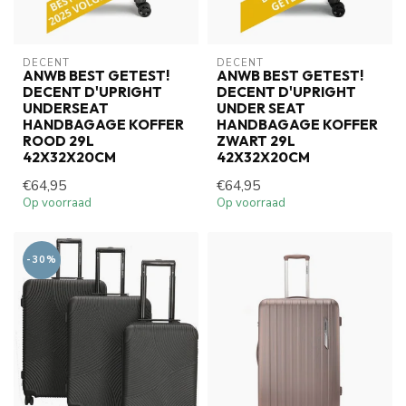
DECENT
DECENT
ANWB BEST GETEST!
ANWB BEST GETEST!
DECENT D'UPRIGHT
DECENT D'UPRIGHT
UNDERSEAT
UNDER SEAT
HANDBAGAGE KOFFER
HANDBAGAGE KOFFER
ROOD 29L
ZWART 29L
42X32X20CM
42X32X20CM
€64,95
€64,95
Op voorraad
Op voorraad
-30%