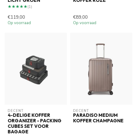
LICHT GROEN
KOFFER ROZE
★★★★★
★★★★★
(1)
€119,00
€89,00
Op voorraad
Op voorraad
DECENT
DECENT
4-DELIGE KOFFER
PARADISO MEDIUM
ORGANIZER - PACKING
KOFFER CHAMPAGNE
CUBES SET VOOR
BAGAGE