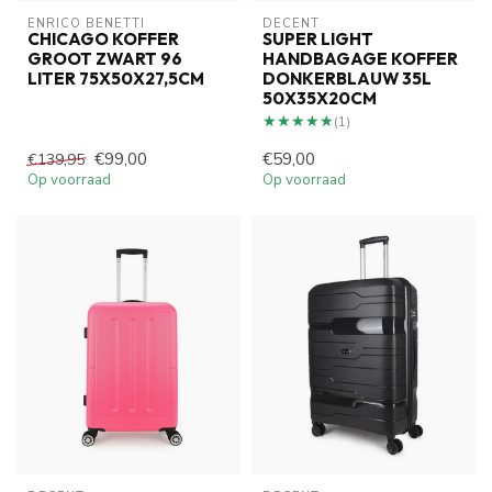
ENRICO BENETTI
DECENT
CHICAGO KOFFER
SUPER LIGHT
GROOT ZWART 96
HANDBAGAGE KOFFER
LITER 75X50X27,5CM
DONKERBLAUW 35L
50X35X20CM
★★★★★
★★★★★
(1)
€99,00
€59,00
€139,95
Op voorraad
Op voorraad