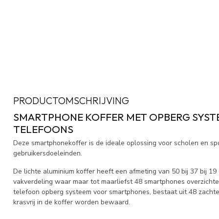
PRODUCTOMSCHRIJVING
SMARTPHONE KOFFER MET OPBERG SYST
TELEFOONS
Deze smartphonekoffer is de ideale oplossing voor scholen en sp
gebruikersdoeleinden.
De lichte aluminium koffer heeft een afmeting van 50 bij 37 bij 19
vakverdeling waar maar tot maarliefst 48 smartphones overzicht
telefoon opberg systeem voor smartphones, bestaat uit 48 zacht
krasvrij in de koffer worden bewaard.