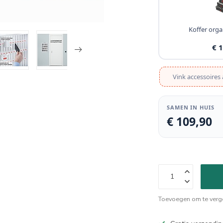
Koffer organ
€ 
Vink accessoires 
SAMEN IN HUIS
€ 109,90
Toevoegen om te verge