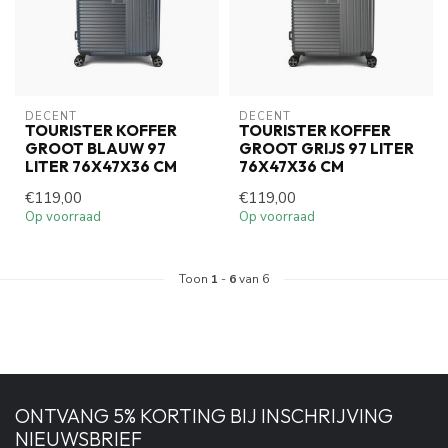
DECENT
DECENT
TOURISTER KOFFER
TOURISTER KOFFER
GROOT BLAUW 97
GROOT GRIJS 97 LITER
LITER 76X47X36 CM
76X47X36 CM
€119,00
€119,00
Op voorraad
Op voorraad
Toon
1
-
6
van 6
ONTVANG 5% KORTING BIJ INSCHRIJVING
NIEUWSBRIEF