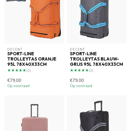
DECENT
DECENT
SPORT-LINE
SPORT-LINE
TROLLEYTAS ORANJE
TROLLEYTAS BLAUW-
95L 78X40X33CM
GRIJS 95L 78X40X33CM
★★★★★
★★★★★
★★★★★
★★★★★
(2)
(2)
€79,00
€79,00
Op voorraad
Op voorraad