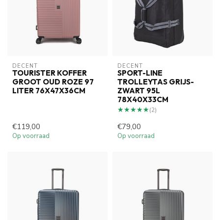
DECENT
DECENT
TOURISTER KOFFER
SPORT-LINE
GROOT OUD ROZE 97
TROLLEYTAS GRIJS-
LITER 76X47X36CM
ZWART 95L
78X40X33CM
★★★★★
★★★★★
(2)
€119,00
€79,00
Op voorraad
Op voorraad