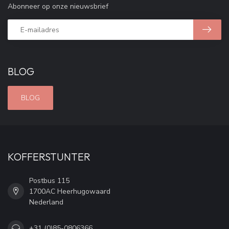
Abonneer op onze nieuwsbrief
BLOG
BLOG
KOFFERSTUNTER
Postbus 115
1700AC Heerhugowaard
Nederland
+31 (0)85-0806366