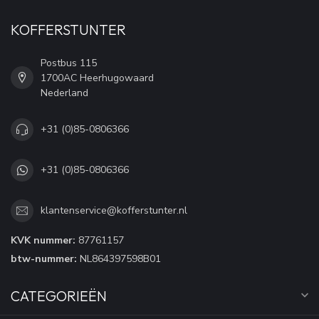
KOFFERSTUNTER
Postbus 115
1700AC Heerhugowaard
Nederland
+31 (0)85-0806366
+31 (0)85-0806366
klantenservice@kofferstunter.nl
KVK nummer:
87761157
btw-nummer:
NL864397598B01
CATEGORIEËN