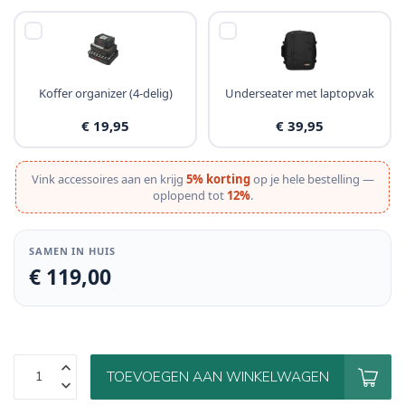
Koffer organizer (4-delig)
Underseater met laptopvak
€ 19,95
€ 39,95
Vink accessoires aan en krijg
5% korting
op je hele bestelling —
oplopend tot
12%
.
SAMEN IN HUIS
€ 119,00
TOEVOEGEN AAN WINKELWAGEN