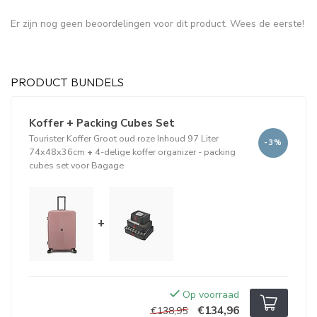
Er zijn nog geen beoordelingen voor dit product. Wees de eerste!
PRODUCT BUNDELS
Koffer + Packing Cubes Set
Tourister Koffer Groot oud roze Inhoud 97 Liter
-3%
74x48x36cm
+
4-delige koffer organizer - packing
cubes set voor Bagage
+
Op voorraad
€134,96
€138,95