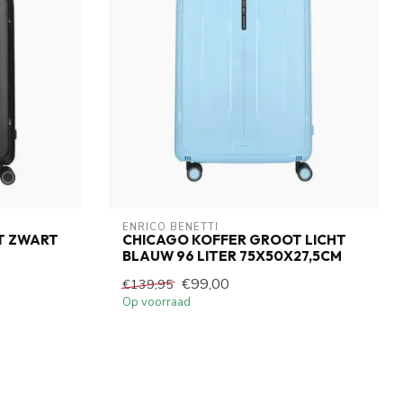
ENRICO BENETTI
T ZWART
CHICAGO KOFFER GROOT LICHT
BLAUW 96 LITER 75X50X27,5CM
€99,00
€139,95
Op voorraad