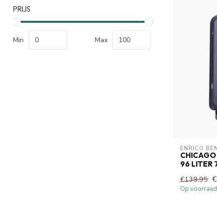
PRIJS
Min
Max
ENRICO BE
CHICAGO
96 LITER
€
€139,95
Op voorraad