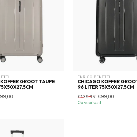
NETTI
ENRICO BENETTI
 KOFFER GROOT TAUPE
CHICAGO KOFFER GROO
 75X50X27,5CM
96 LITER 75X50X27,5CM
99,00
€99,00
€139,95
Op voorraad