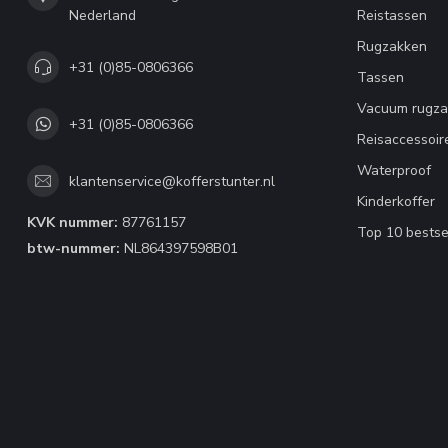
Nederland
Reistassen
Rugzakken
+31 (0)85-0806366
Tassen
Vacuum rugza
+31 (0)85-0806366
Reisaccessoir
Waterproof
klantenservice@kofferstunter.nl
Kinderkoffer
KVK nummer:
87761157
Top 10 bestse
btw-nummer:
NL864397598B01