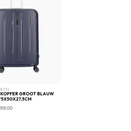
NETTI
 KOFFER GROOT BLAUW
 75X50X27,5CM
99,00