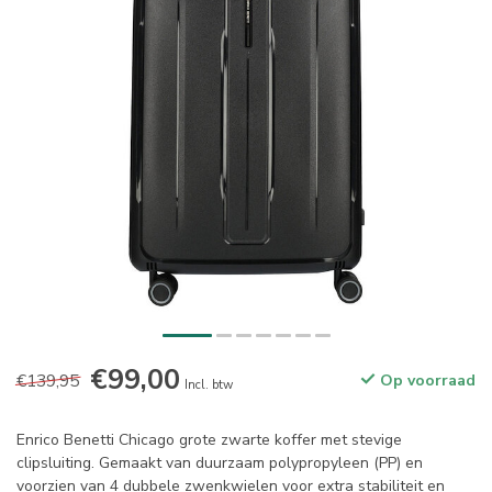
€99,00
€139,95
Op voorraad
Incl. btw
Enrico Benetti Chicago grote zwarte koffer met stevige
clipsluiting. Gemaakt van duurzaam polypropyleen (PP) en
voorzien van 4 dubbele zwenkwielen voor extra stabiliteit en