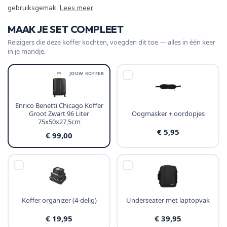
gebruiksgemak.
Lees meer
.
MAAK JE SET COMPLEET
Reizigers die deze koffer kochten, voegden dit toe — alles in één keer
in je mandje.
JOUW KOFFER
Enrico Benetti Chicago Koffer
Groot Zwart 96 Liter
Oogmasker + oordopjes
75x50x27,5cm
€ 5,95
€ 99,00
Koffer organizer (4-delig)
Underseater met laptopvak
€ 19,95
€ 39,95