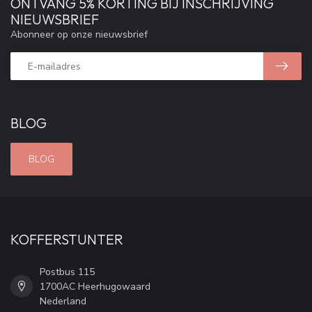
ONTVANG 5% KORTING BIJ INSCHRIJVING
NIEUWSBRIEF
Abonneer op onze nieuwsbrief
BLOG
BLOG
KOFFERSTUNTER
Postbus 115
1700AC Heerhugowaard
Nederland