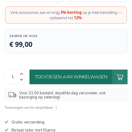
Vink accessoires aan en krijg
5% korting
op je hele bestelling —
oplopend tot
12%
.
SAMEN IN HUIS
€ 99,00
TOEVOEGEN AAN WINKELWAGEN
Voor 21:00 besteld, dezelfde dag verzonden, ook
bezorging op zaterdag!
Toevoegen om te vergelijken
Gratis verzending
Betaal later met Klarna