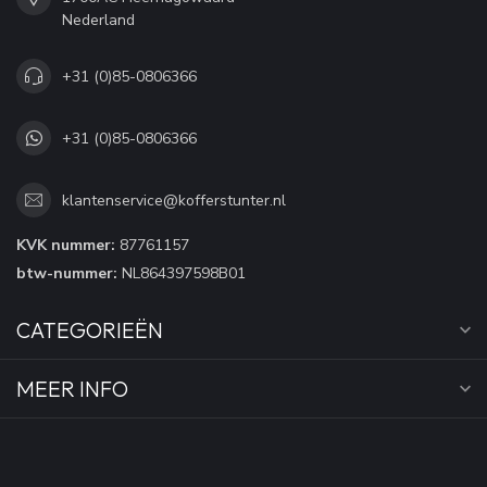
Nederland
+31 (0)85-0806366
+31 (0)85-0806366
klantenservice@kofferstunter.nl
KVK nummer:
87761157
btw-nummer:
NL864397598B01
CATEGORIEËN
MEER INFO