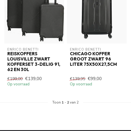
ENRICO BENETTI
ENRICO BENETTI
REISKOFFERS
CHICAGO KOFFER
LOUISVILLE ZWART
GROOT ZWART 96
KOFFERSET 3-DELIG 91,
LITER 75X50X27,5CM
62 EN 30L
€139,00
€99,00
€199,00
€139,95
Op voorraad
Op voorraad
Toon
1
-
2
van 2