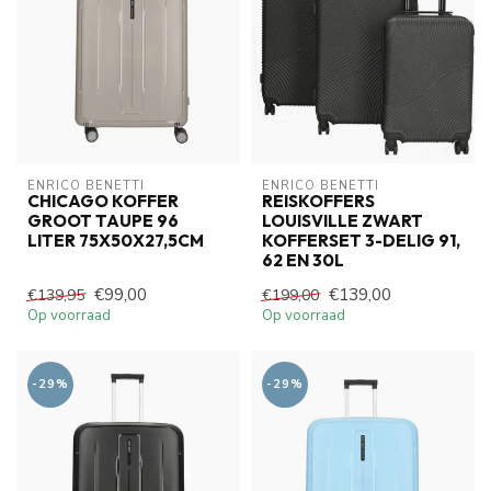
ENRICO BENETTI
ENRICO BENETTI
CHICAGO KOFFER
REISKOFFERS
GROOT TAUPE 96
LOUISVILLE ZWART
LITER 75X50X27,5CM
KOFFERSET 3-DELIG 91,
62 EN 30L
€99,00
€139,00
€139,95
€199,00
Op voorraad
Op voorraad
-29%
-29%