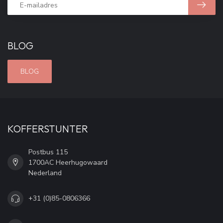
BLOG
BLOG
KOFFERSTUNTER
Postbus 115
1700AC Heerhugowaard
Nederland
+31 (0)85-0806366