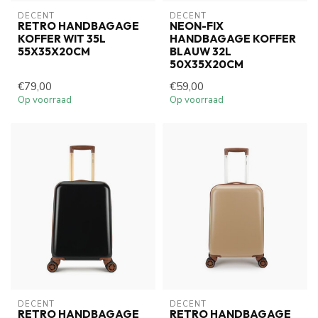
DECENT
DECENT
RETRO HANDBAGAGE
NEON-FIX
KOFFER WIT 35L
HANDBAGAGE KOFFER
55X35X20CM
BLAUW 32L
50X35X20CM
€79,00
€59,00
Op voorraad
Op voorraad
DECENT
DECENT
RETRO HANDBAGAGE
RETRO HANDBAGAGE