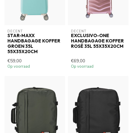
DECENT
DECENT
STAR-MAXX
EXCLUSIVO-ONE
HANDBAGAGE KOFFER
HANDBAGAGE KOFFER
GROEN 35L
ROSÉ 35L 55X35X20CM
55X35X20CM
€59,00
€69,00
Op voorraad
Op voorraad