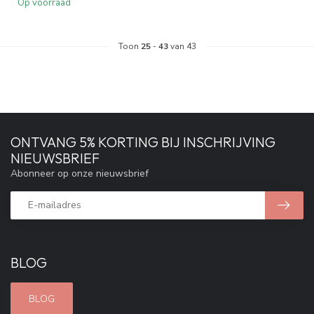
Op voorraad
Toon
25
-
43
van 43
ONTVANG 5% KORTING BIJ INSCHRIJVING
NIEUWSBRIEF
Abonneer op onze nieuwsbrief
BLOG
BLOG