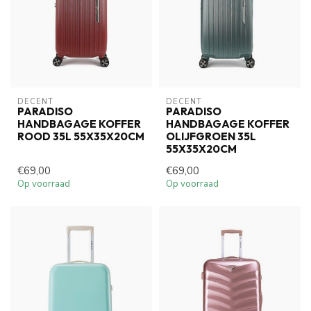
DECENT
DECENT
PARADISO
PARADISO
HANDBAGAGE KOFFER
HANDBAGAGE KOFFER
ROOD 35L 55X35X20CM
OLIJFGROEN 35L
55X35X20CM
€69,00
€69,00
Op voorraad
Op voorraad