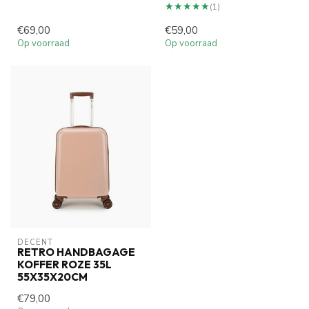
★★★★★
★★★★★
(1)
€69,00
€59,00
Op voorraad
Op voorraad
DECENT
RETRO HANDBAGAGE
KOFFER ROZE 35L
55X35X20CM
€79,00