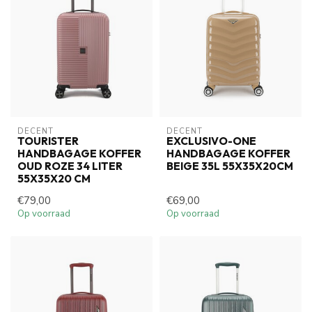
DECENT
DECENT
TOURISTER
EXCLUSIVO-ONE
HANDBAGAGE KOFFER
HANDBAGAGE KOFFER
OUD ROZE 34 LITER
BEIGE 35L 55X35X20CM
55X35X20 CM
€79,00
€69,00
Op voorraad
Op voorraad