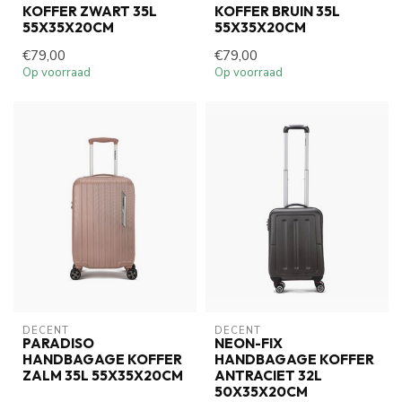
KOFFER ZWART 35L
KOFFER BRUIN 35L
55X35X20CM
55X35X20CM
€79,00
€79,00
Op voorraad
Op voorraad
DECENT
DECENT
PARADISO
NEON-FIX
HANDBAGAGE KOFFER
HANDBAGAGE KOFFER
ZALM 35L 55X35X20CM
ANTRACIET 32L
50X35X20CM