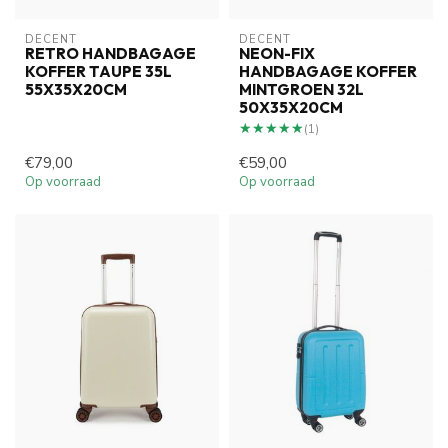
DECENT
DECENT
RETRO HANDBAGAGE
NEON-FIX
KOFFER TAUPE 35L
HANDBAGAGE KOFFER
55X35X20CM
MINTGROEN 32L
50X35X20CM
★★★★★
★★★★★
(1)
€79,00
€59,00
Op voorraad
Op voorraad