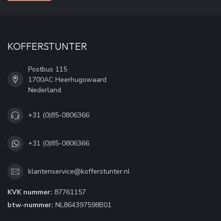
KOFFERSTUNTER
Postbus 115
1700AC Heerhugowaard
Nederland
+31 (0)85-0806366
+31 (0)85-0806366
klantenservice@kofferstunter.nl
KVK nummer:
87761157
btw-nummer:
NL864397598B01