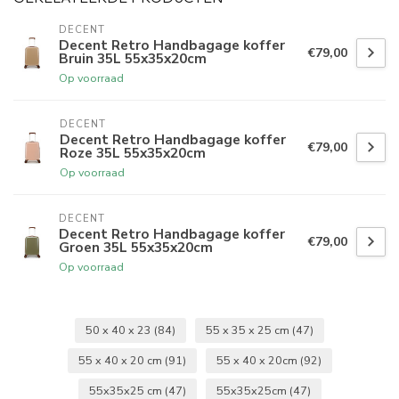
DECENT
Decent Retro Handbagage koffer
€79,00
Bruin 35L 55x35x20cm
Op voorraad
DECENT
Decent Retro Handbagage koffer
€79,00
Roze 35L 55x35x20cm
Op voorraad
DECENT
Decent Retro Handbagage koffer
€79,00
Groen 35L 55x35x20cm
Op voorraad
50 x 40 x 23
(84)
55 x 35 x 25 cm
(47)
55 x 40 x 20 cm
(91)
55 x 40 x 20cm
(92)
55x35x25 cm
(47)
55x35x25cm
(47)