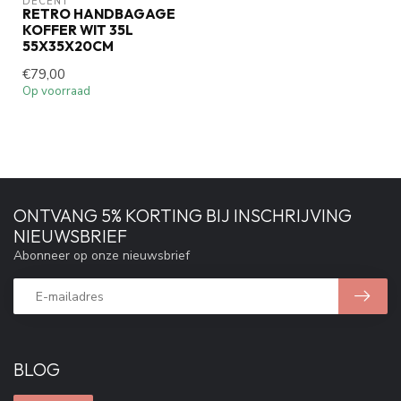
DECENT
RETRO HANDBAGAGE
KOFFER WIT 35L
55X35X20CM
€79,00
Op voorraad
ONTVANG 5% KORTING BIJ INSCHRIJVING
NIEUWSBRIEF
Abonneer op onze nieuwsbrief
BLOG