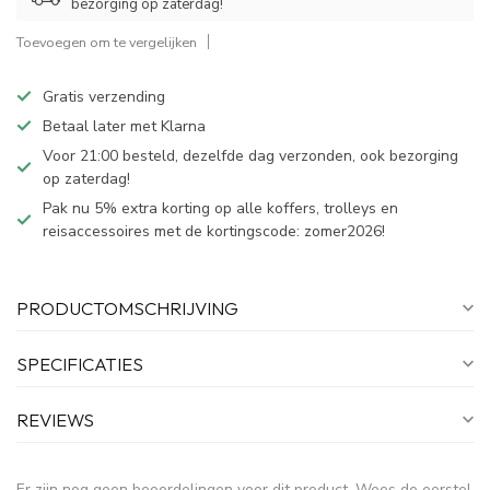
bezorging op zaterdag!
Toevoegen om te vergelijken
Gratis verzending
Betaal later met Klarna
Voor 21:00 besteld, dezelfde dag verzonden, ook bezorging
op zaterdag!
Pak nu 5% extra korting op alle koffers, trolleys en
reisaccessoires met de kortingscode: zomer2026!
PRODUCTOMSCHRIJVING
SPECIFICATIES
REVIEWS
Er zijn nog geen beoordelingen voor dit product. Wees de eerste!