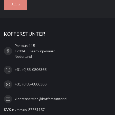
BLOG
KOFFERSTUNTER
Postbus 115
1700AC Heerhugowaard
Nederland
+31 (0)85-0806366
+31 (0)85-0806366
klantenservice@kofferstunter.nl
KVK nummer:
87761157