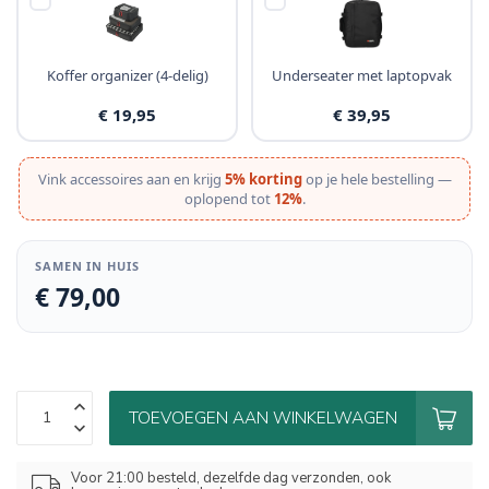
Koffer organizer (4-delig)
Underseater met laptopvak
€ 19,95
€ 39,95
Vink accessoires aan en krijg
5% korting
op je hele bestelling —
oplopend tot
12%
.
SAMEN IN HUIS
€ 79,00
TOEVOEGEN AAN WINKELWAGEN
Voor 21:00 besteld, dezelfde dag verzonden, ook