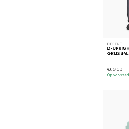
DECENT
D-UPRIG
GRIJS 34
€69,00
Op voorraad