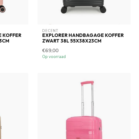
DECENT
 KOFFER
EXPLORER HANDBAGAGE KOFFER
23CM
ZWART 38L 55X38X23CM
€69,00
Op voorraad