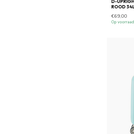
D-UPRIG
ROOD 34
€69,00
Op voorraad