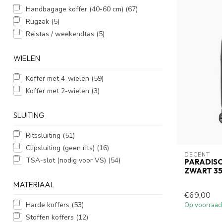
Handbagage koffer (40-60 cm)
(67)
Rugzak
(5)
Reistas / weekendtas
(5)
WIELEN
Koffer met 4-wielen
(59)
Koffer met 2-wielen
(3)
SLUITING
Ritssluiting
(51)
Clipsluiting (geen rits)
(16)
DECENT
TSA-slot (nodig voor VS)
(54)
PARADIS
ZWART 3
MATERIAAL
€69,00
Harde koffers
(53)
Op voorraad
Stoffen koffers
(12)