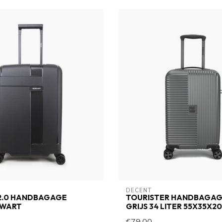
DECENT
 2.0 HANDBAGAGE
TOURISTER HANDBAGAG
ZWART
GRIJS 34 LITER 55X35X2