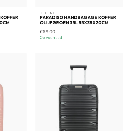
DECENT
 KOFFER
PARADISO HANDBAGAGE KOFFER
20CM
OLIJFGROEN 35L 55X35X20CM
€69,00
Op voorraad