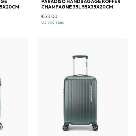
AGE
PARADISO HANDBAGAGE KOFFER
35X20CM
CHAMPAGNE 35L 55X35X20CM
€69,00
Op voorraad