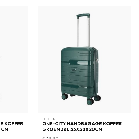
DECENT
E KOFFER
ONE-CITY HANDBAGAGE KOFFER
0 CM
GROEN 36L 55X38X20CM