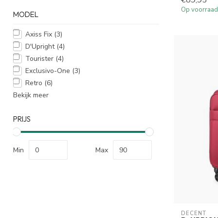
€89,95
Op voorraad
MODEL
Axiss Fix
(3)
D'Upright
(4)
Tourister
(4)
Exclusivo-One
(3)
Retro
(6)
Bekijk meer
PRIJS
Min
Max
DECENT