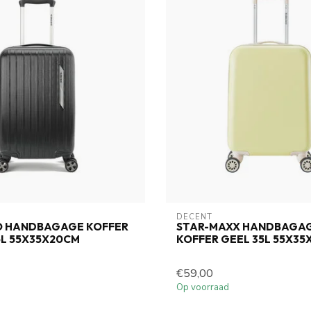
DECENT
O HANDBAGAGE KOFFER
STAR-MAXX HANDBAGA
5L 55X35X20CM
KOFFER GEEL 35L 55X3
€59,00
Op voorraad