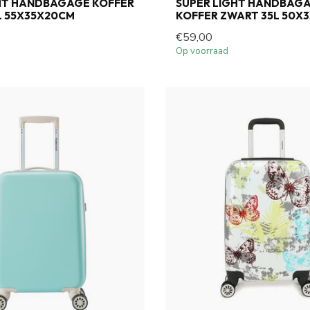
HT HANDBAGAGE KOFFER
SUPER LIGHT HANDBAG
L 55X35X20CM
KOFFER ZWART 35L 50X
€59,00
Op voorraad