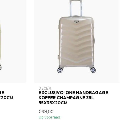
DECENT
GE
EXCLUSIVO-ONE HANDBAGAGE
5X20CM
KOFFER CHAMPAGNE 35L
55X35X20CM
€69,00
Op voorraad