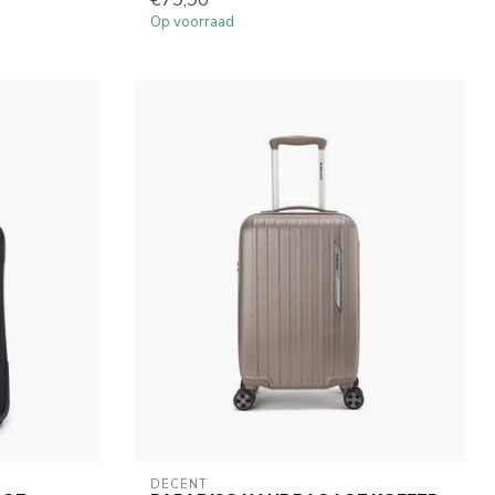
€79,90
Op voorraad
DECENT