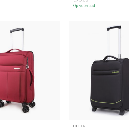
€79,00
Op voorraad
DECENT