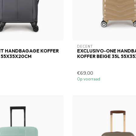
DECENT
HT HANDBAGAGE KOFFER
EXCLUSIVO-ONE HAND
L 55X35X20CM
KOFFER BEIGE 35L 55X3
€69,00
Op voorraad