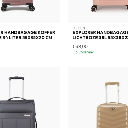
DECENT
ER HANDBAGAGE KOFFER
EXPLORER HANDBAGAGE
 34 LITER 55X35X20 CM
LICHTROZE 38L 55X38X
€69,00
Op voorraad