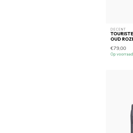
DECENT
TOURIST
OUD ROZE
€79,00
Op voorraad