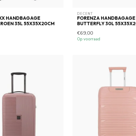
DECENT
XX HANDBAGAGE
FORENZA HANDBAGAGE
ROEN 35L 55X35X20CM
BUTTERFLY 30L 55X35X
€69,00
Op voorraad