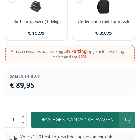
Koffer organizer (4-delig)
Underseater met laptopvak
€ 19,95
€ 39,95
Vink accessoires aan en krijg
5% korting
op je hele bestelling —
oplopend tot
12%
.
SAMEN IN HUIS
€ 89,95
TOEVOEGEN AAN WINKELWAGEN
Voor 21:00 besteld, dezelfde dag verzonden, ook