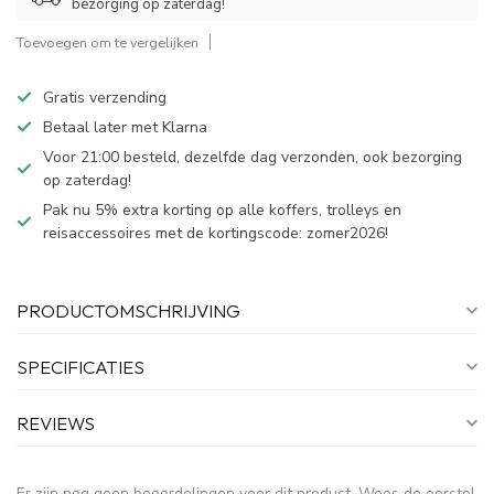
bezorging op zaterdag!
Toevoegen om te vergelijken
Gratis verzending
Betaal later met Klarna
Voor 21:00 besteld, dezelfde dag verzonden, ook bezorging
op zaterdag!
Pak nu 5% extra korting op alle koffers, trolleys en
reisaccessoires met de kortingscode: zomer2026!
PRODUCTOMSCHRIJVING
SPECIFICATIES
REVIEWS
Er zijn nog geen beoordelingen voor dit product. Wees de eerste!