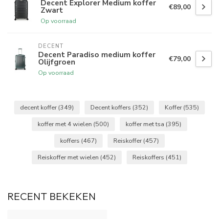
Decent Explorer Medium koffer
€89,00
Zwart
Op voorraad
DECENT
Decent Paradiso medium koffer
€79,00
Olijfgroen
Op voorraad
decent koffer
(349)
Decent koffers
(352)
Koffer
(535)
koffer met 4 wielen
(500)
koffer met tsa
(395)
koffers
(467)
Reiskoffer
(457)
Reiskoffer met wielen
(452)
Reiskoffers
(451)
RECENT BEKEKEN