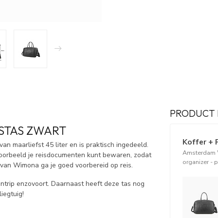
PRODUCT 
STAS ZWART
Koffer + 
 maarliefst 45 liter en is praktisch ingedeeld.
Amsterdam 
jvoorbeeld je reisdocumenten kunt bewaren, zodat
organizer - 
van Wimona ga je goed voorbereid op reis.
entrip enzovoort. Daarnaast heeft deze tas nog
liegtuig!