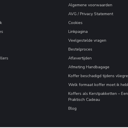
Algemene voorwaarden
AVG / Privacy Statement
k
Cookies
es
Linkpagina
Veelgestelde vragen
Bestelproces
llers
Aflevertijden
Afmeting Handbagage
Koffer beschadigd tijdens vliegre
Welk formaat koffer moet ik he
Koffers als Kerstpakketten – Ee
Praktisch Cadeau
Blog