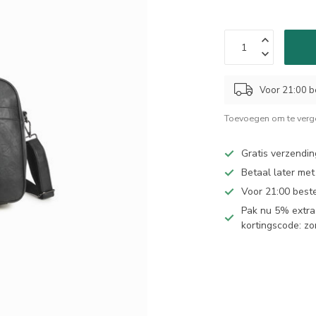
Voor 21:00 b
Toevoegen om te verge
Gratis verzendin
Betaal later met
Voor 21:00 best
Pak nu 5% extra 
kortingscode: z