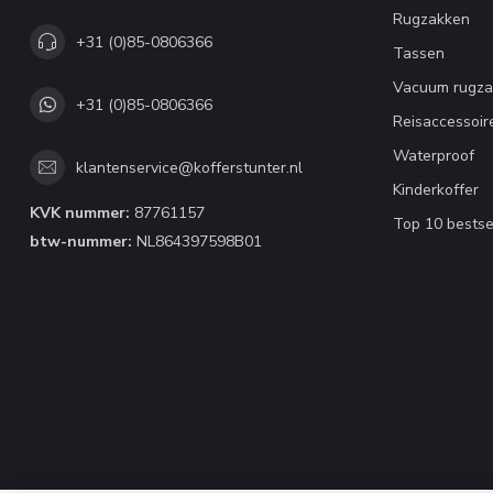
Rugzakken
+31 (0)85-0806366
Tassen
Vacuum rugza
+31 (0)85-0806366
Reisaccessoir
Waterproof
klantenservice@kofferstunter.nl
Kinderkoffer
KVK nummer:
87761157
Top 10 bestse
btw-nummer:
NL864397598B01