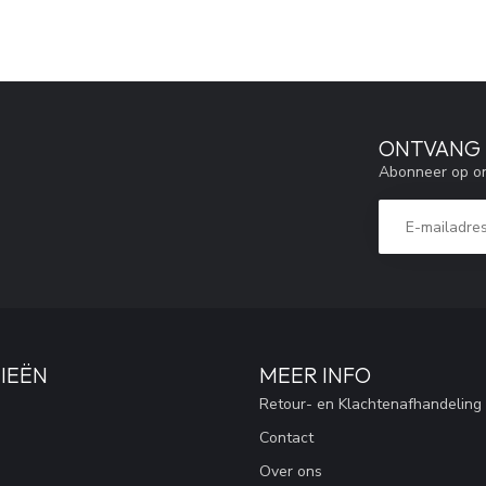
ONTVANG 5
Abonneer op on
IEËN
MEER INFO
Retour- en Klachtenafhandeling
Contact
Over ons