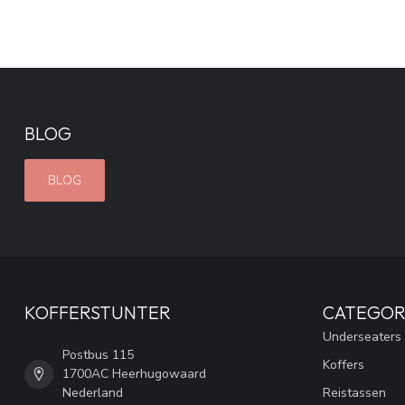
BLOG
BLOG
KOFFERSTUNTER
CATEGOR
Underseaters
Postbus 115
Koffers
1700AC Heerhugowaard
Nederland
Reistassen