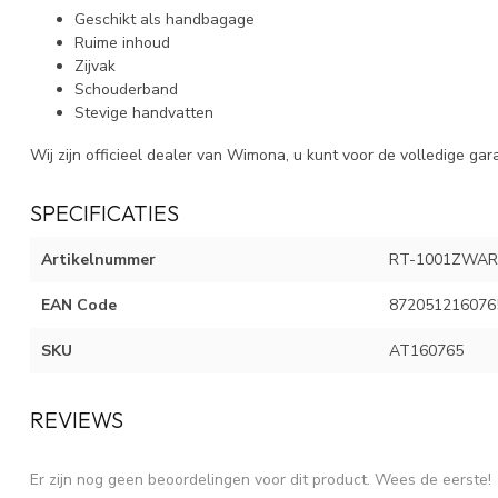
Geschikt als handbagage
Ruime inhoud
Zijvak
Schouderband
Stevige handvatten
Wij zijn officieel dealer van Wimona, u kunt voor de volledige gara
SPECIFICATIES
Artikelnummer
RT-1001ZWA
EAN Code
872051216076
SKU
AT160765
REVIEWS
Er zijn nog geen beoordelingen voor dit product. Wees de eerste!