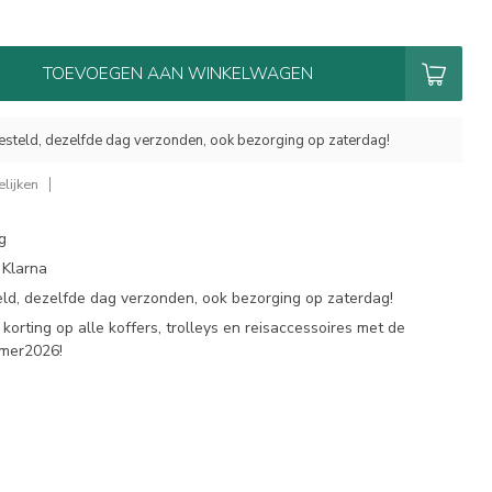
TOEVOEGEN AAN WINKELWAGEN
esteld, dezelfde dag verzonden, ook bezorging op zaterdag!
lijken
g
 Klarna
eld, dezelfde dag verzonden, ook bezorging op zaterdag!
korting op alle koffers, trolleys en reisaccessoires met de
omer2026!