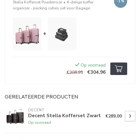
-1%
Stella Kofferset Poederroze
+
4-delige koffer
organizer - packing cubes set voor Bagage
+
Op voorraad
€304,96
€308,95
GERELATEERDE PRODUCTEN
DECENT
Decent Stella Kofferset Zwart
€289,00
Op voorraad