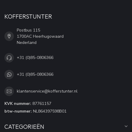
KOFFERSTUNTER
Postbus 115
1700AC Heerhugowaard
Nederland
+31 (0)85-0806366
+31 (0)85-0806366
klantenservice@kofferstunter.nl
KVK nummer:
87761157
btw-nummer:
NL864397598B01
CATEGORIEËN