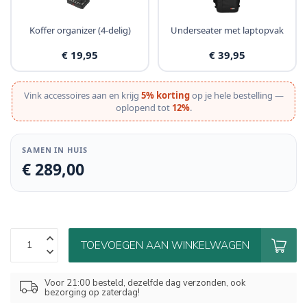
Koffer organizer (4-delig)
Underseater met laptopvak
€ 19,95
€ 39,95
Vink accessoires aan en krijg
5% korting
op je hele bestelling —
oplopend tot
12%
.
SAMEN IN HUIS
€ 289,00
TOEVOEGEN AAN WINKELWAGEN
Voor 21:00 besteld, dezelfde dag verzonden, ook
bezorging op zaterdag!