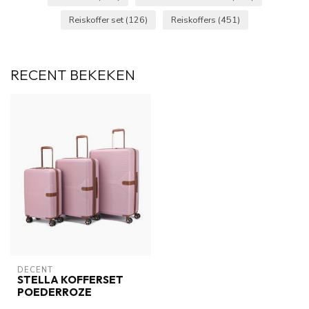
Reiskoffer set
(126)
Reiskoffers
(451)
RECENT BEKEKEN
DECENT
STELLA KOFFERSET
POEDERROZE