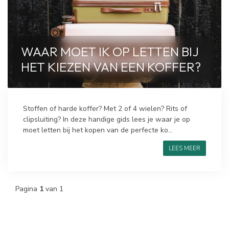
WAAR MOET IK OP LETTEN BIJ
HET KIEZEN VAN EEN KOFFER?
Stoffen of harde koffer? Met 2 of 4 wielen? Rits of
clipsluiting? In deze handige gids lees je waar je op
moet letten bij het kopen van de perfecte ko...
LEES MEER
Pagina
1
van 1