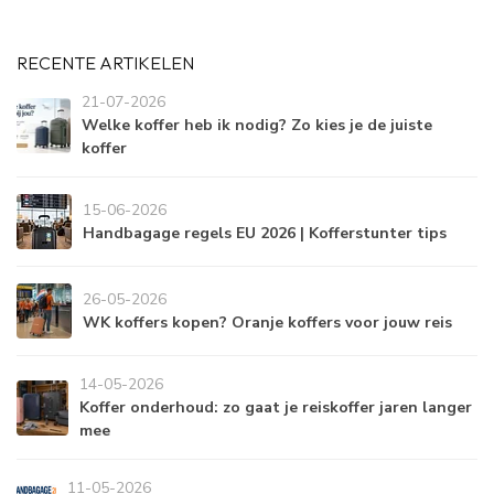
RECENTE ARTIKELEN
21-07-2026
Welke koffer heb ik nodig? Zo kies je de juiste
koffer
15-06-2026
Handbagage regels EU 2026 | Kofferstunter tips
26-05-2026
WK koffers kopen? Oranje koffers voor jouw reis
14-05-2026
Koffer onderhoud: zo gaat je reiskoffer jaren langer
mee
11-05-2026