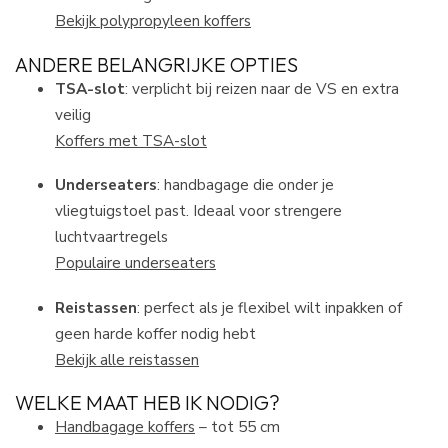
Bekijk polypropyleen koffers
ANDERE BELANGRIJKE OPTIES
TSA-slot
: verplicht bij reizen naar de VS en extra
veilig
Koffers met TSA-slot
Underseaters
: handbagage die onder je
vliegtuigstoel past. Ideaal voor strengere
luchtvaartregels
Populaire underseaters
Reistassen
: perfect als je flexibel wilt inpakken of
geen harde koffer nodig hebt
Bekijk alle reistassen
WELKE MAAT HEB IK NODIG?
Handbagage koffers
– tot 55 cm