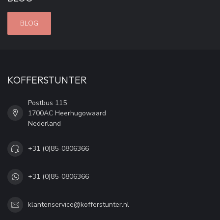
BLOG
KOFFERSTUNTER
Postbus 115
1700AC Heerhugowaard
Nederland
+31 (0)85-0806366
+31 (0)85-0806366
klantenservice@kofferstunter.nl