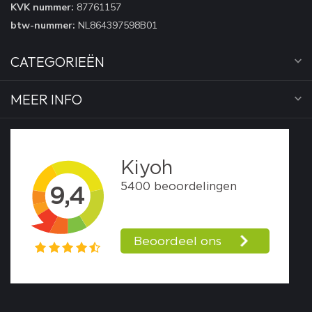
KVK nummer:
87761157
btw-nummer:
NL864397598B01
CATEGORIEËN
MEER INFO