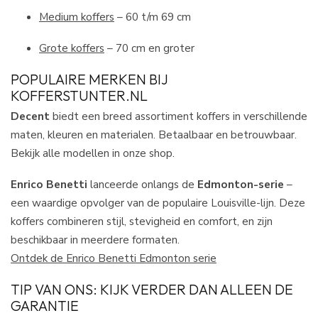
Medium koffers
– 60 t/m 69 cm
Grote koffers
– 70 cm en groter
POPULAIRE MERKEN BIJ
KOFFERSTUNTER.NL
Decent
biedt een breed assortiment koffers in verschillende
maten, kleuren en materialen. Betaalbaar en betrouwbaar.
Bekijk alle modellen in onze shop.
Enrico Benetti
lanceerde onlangs de
Edmonton-serie
–
een waardige opvolger van de populaire Louisville-lijn. Deze
koffers combineren stijl, stevigheid en comfort, en zijn
beschikbaar in meerdere formaten.
Ontdek de Enrico Benetti Edmonton serie
TIP VAN ONS: KIJK VERDER DAN ALLEEN DE
GARANTIE