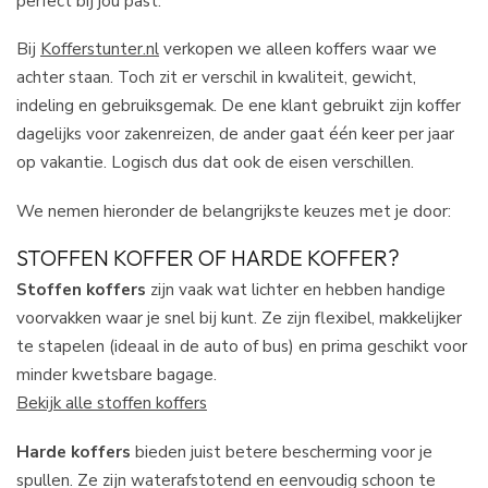
perfect bij jou past.
Bij
Kofferstunter.nl
verkopen we alleen koffers waar we
achter staan. Toch zit er verschil in kwaliteit, gewicht,
indeling en gebruiksgemak. De ene klant gebruikt zijn koffer
dagelijks voor zakenreizen, de ander gaat één keer per jaar
op vakantie. Logisch dus dat ook de eisen verschillen.
We nemen hieronder de belangrijkste keuzes met je door:
STOFFEN KOFFER OF HARDE KOFFER?
Stoffen koffers
zijn vaak wat lichter en hebben handige
voorvakken waar je snel bij kunt. Ze zijn flexibel, makkelijker
te stapelen (ideaal in de auto of bus) en prima geschikt voor
minder kwetsbare bagage.
Bekijk alle stoffen koffers
Harde koffers
bieden juist betere bescherming voor je
spullen. Ze zijn waterafstotend en eenvoudig schoon te