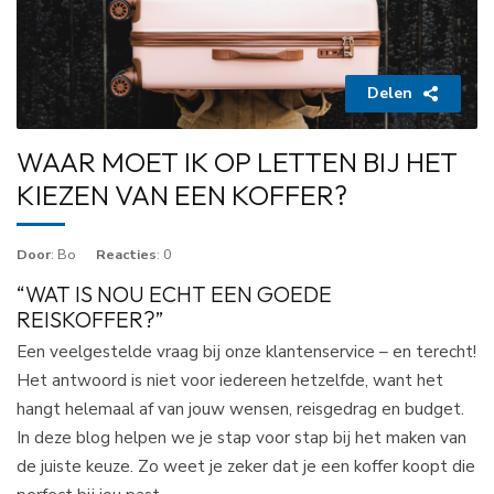
Delen
WAAR MOET IK OP LETTEN BIJ HET
KIEZEN VAN EEN KOFFER?
Door
: Bo
Reacties
: 0
“WAT IS NOU ECHT EEN GOEDE
REISKOFFER?”
Een veelgestelde vraag bij onze klantenservice – en terecht!
Het antwoord is niet voor iedereen hetzelfde, want het
hangt helemaal af van jouw wensen, reisgedrag en budget.
In deze blog helpen we je stap voor stap bij het maken van
de juiste keuze. Zo weet je zeker dat je een koffer koopt die