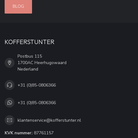
BLOG
KOFFERSTUNTER
Postbus 115
1700AC Heerhugowaard
Nederland
+31 (0)85-0806366
+31 (0)85-0806366
klantenservice@kofferstunter.nl
KVK nummer:
87761157