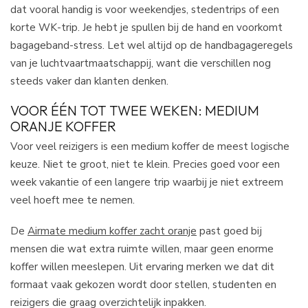
dat vooral handig is voor weekendjes, stedentrips of een
korte WK-trip. Je hebt je spullen bij de hand en voorkomt
bagageband-stress. Let wel altijd op de handbagageregels
van je luchtvaartmaatschappij, want die verschillen nog
steeds vaker dan klanten denken.
VOOR ÉÉN TOT TWEE WEKEN: MEDIUM
ORANJE KOFFER
Voor veel reizigers is een medium koffer de meest logische
keuze. Niet te groot, niet te klein. Precies goed voor een
week vakantie of een langere trip waarbij je niet extreem
veel hoeft mee te nemen.
De
Airmate medium koffer zacht oranje
past goed bij
mensen die wat extra ruimte willen, maar geen enorme
koffer willen meeslepen. Uit ervaring merken we dat dit
formaat vaak gekozen wordt door stellen, studenten en
reizigers die graag overzichtelijk inpakken.