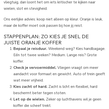
vliegtuig, dan loont het om iets kritischer te kijken naar
wielen, slot en stevigheid.
Ons eerlijke advies: koop niet alleen op kleur. Oranje is leuk,
maar de koffer moet ook passen bij hoe jij reist.
STAPPENPLAN: ZO KIES JE SNEL DE
JUISTE ORANJE KOFFER
Bepaal je reisduur.
Weekend weg? Kies handbagage.
Eén tot twee weken? Medium. Lange reis? Grote
koffer.
Check je vervoermiddel.
Vliegen vraagt om meer
aandacht voor formaat en gewicht. Auto of trein geeft
wat meer vrijheid.
Kies zacht of hard.
Zacht is licht en flexibel, hard
beschermt beter tegen stoten.
Let op de wielen.
Zeker op luchthavens wil je geen
koffer die scheef trekt.