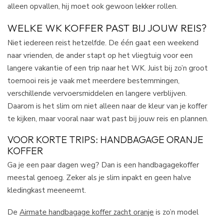
alleen opvallen, hij moet ook gewoon lekker rollen.
WELKE WK KOFFER PAST BIJ JOUW REIS?
Niet iedereen reist hetzelfde. De één gaat een weekend
naar vrienden, de ander stapt op het vliegtuig voor een
langere vakantie of een trip naar het WK. Juist bij zo’n groot
toernooi reis je vaak met meerdere bestemmingen,
verschillende vervoersmiddelen en langere verblijven.
Daarom is het slim om niet alleen naar de kleur van je koffer
te kijken, maar vooral naar wat past bij jouw reis en plannen.
VOOR KORTE TRIPS: HANDBAGAGE ORANJE
KOFFER
Ga je een paar dagen weg? Dan is een handbagagekoffer
meestal genoeg. Zeker als je slim inpakt en geen halve
kledingkast meeneemt.
De
Airmate handbagage koffer zacht oranje
is zo’n model