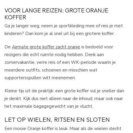
VOOR LANGE REIZEN: GROTE ORANJE
KOFFER
Ga je langer weg, neem je sportkleding mee of reis je met
kinderen? Dan kom je al snel uit bij een grotere koffer.
De
Airmate grote koffer zacht oranje
is bedoeld voor
reizigers die echt ruimte nodig hebben. Denk aan
zomervakantie, verre reis of een WK-periode waarin je
meerdere outfits, schoenen en misschien wat
supportersspullen wilt meenemen.
Kleine tip uit de praktijk: een grote koffer vul je sneller dan
je denkt. Kijk dus niet alleen naar de inhoud, maar ook naar
het maximale bagagegewicht van je vlucht.
LET OP WIELEN, RITSEN EN SLOTEN
Een mooie Oranje koffer is leuk. Maar als de wielen slecht