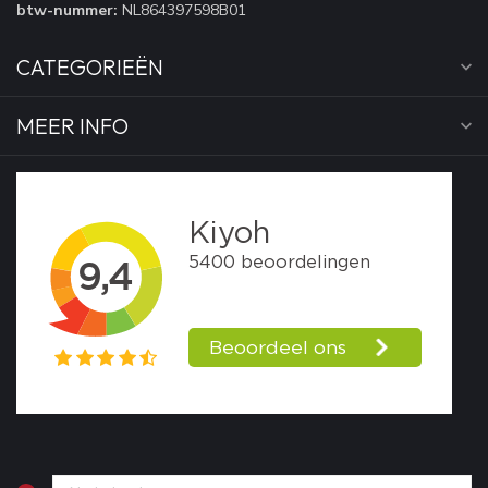
btw-nummer:
NL864397598B01
CATEGORIEËN
MEER INFO