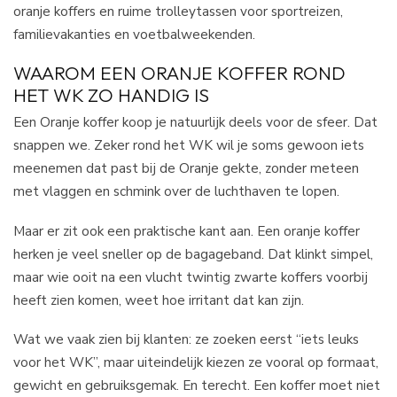
oranje koffers en ruime trolleytassen voor sportreizen,
familievakanties en voetbalweekenden.
WAAROM EEN ORANJE KOFFER ROND
HET WK ZO HANDIG IS
Een Oranje koffer koop je natuurlijk deels voor de sfeer. Dat
snappen we. Zeker rond het WK wil je soms gewoon iets
meenemen dat past bij de Oranje gekte, zonder meteen
met vlaggen en schmink over de luchthaven te lopen.
Maar er zit ook een praktische kant aan. Een oranje koffer
herken je veel sneller op de bagageband. Dat klinkt simpel,
maar wie ooit na een vlucht twintig zwarte koffers voorbij
heeft zien komen, weet hoe irritant dat kan zijn.
Wat we vaak zien bij klanten: ze zoeken eerst “iets leuks
voor het WK”, maar uiteindelijk kiezen ze vooral op formaat,
gewicht en gebruiksgemak. En terecht. Een koffer moet niet