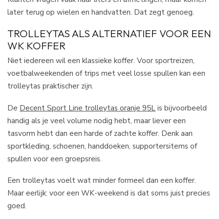
later terug op wielen en handvatten. Dat zegt genoeg.
TROLLEYTAS ALS ALTERNATIEF VOOR EEN
WK KOFFER
Niet iedereen wil een klassieke koffer. Voor sportreizen,
voetbalweekenden of trips met veel losse spullen kan een
trolleytas praktischer zijn.
De
Decent Sport Line trolleytas oranje 95L
is bijvoorbeeld
handig als je veel volume nodig hebt, maar liever een
tasvorm hebt dan een harde of zachte koffer. Denk aan
sportkleding, schoenen, handdoeken, supportersitems of
spullen voor een groepsreis.
Een trolleytas voelt wat minder formeel dan een koffer.
Maar eerlijk: voor een WK-weekend is dat soms juist precies
goed.