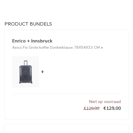
PRODUCT BUNDELS
Enrico + Innsbruck
Axiss Fix Grote koffer Donkerblauw 78X54X33 CM
+
+
Niet op voorraad
€129,00
€129,00