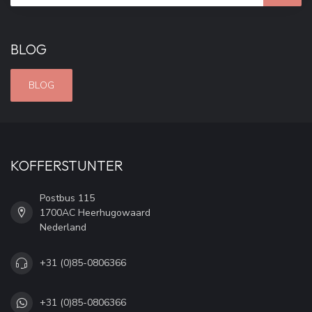
BLOG
BLOG
KOFFERSTUNTER
Postbus 115
1700AC Heerhugowaard
Nederland
+31 (0)85-0806366
+31 (0)85-0806366