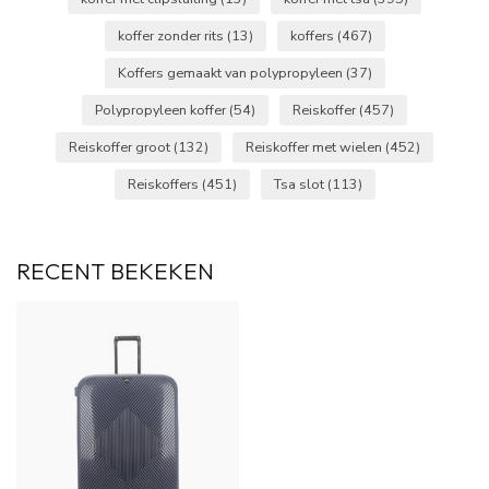
koffer zonder rits
(13)
koffers
(467)
Koffers gemaakt van polypropyleen
(37)
Polypropyleen koffer
(54)
Reiskoffer
(457)
Reiskoffer groot
(132)
Reiskoffer met wielen
(452)
Reiskoffers
(451)
Tsa slot
(113)
RECENT BEKEKEN