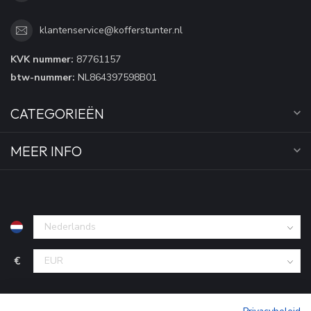
klantenservice@kofferstunter.nl
KVK nummer:
87761157
btw-nummer:
NL864397598B01
CATEGORIEËN
MEER INFO
€