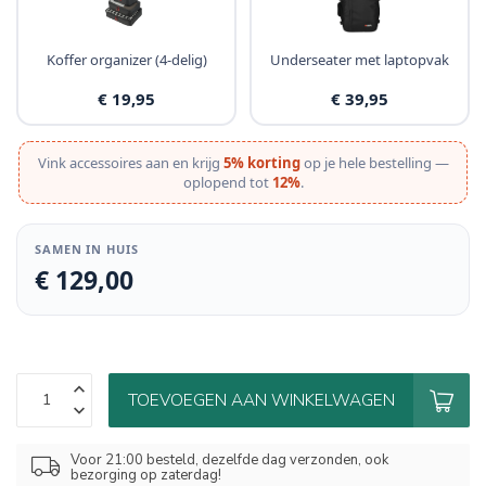
Koffer organizer (4-delig)
Underseater met laptopvak
€ 19,95
€ 39,95
Vink accessoires aan en krijg
5% korting
op je hele bestelling —
oplopend tot
12%
.
SAMEN IN HUIS
€ 129,00
TOEVOEGEN AAN WINKELWAGEN
Voor 21:00 besteld, dezelfde dag verzonden, ook
bezorging op zaterdag!