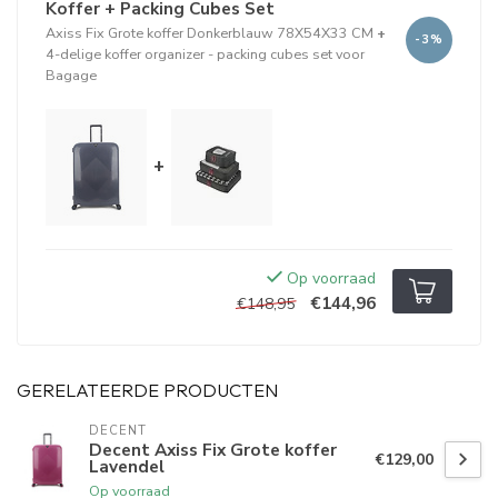
Koffer + Packing Cubes Set
Axiss Fix Grote koffer Donkerblauw 78X54X33 CM
+
-3%
4-delige koffer organizer - packing cubes set voor
Bagage
+
Op voorraad
€144,96
€148,95
GERELATEERDE PRODUCTEN
DECENT
Decent Axiss Fix Grote koffer
€129,00
Lavendel
Op voorraad