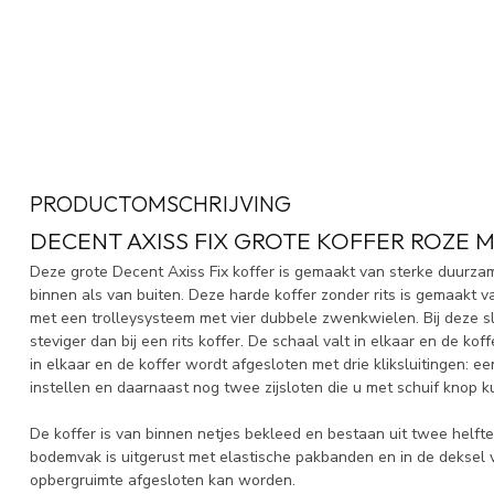
PRODUCTOMSCHRIJVING
DECENT AXISS FIX GROTE KOFFER ROZE M
Deze grote Decent Axiss Fix koffer is gemaakt van sterke duurza
binnen als van buiten. Deze harde koffer zonder rits is gemaakt va
met een trolleysysteem met vier dubbele zwenkwielen. Bij deze sl
steviger dan bij een rits koffer. De schaal valt in elkaar en de koffe
in elkaar en de koffer wordt afgesloten met drie kliksluitingen: e
instellen en daarnaast nog twee zijsloten die u met schuif knop 
De koffer is van binnen netjes bekleed en bestaan uit twee helfte
bodemvak is uitgerust met elastische pakbanden en in de deksel 
opbergruimte afgesloten kan worden.