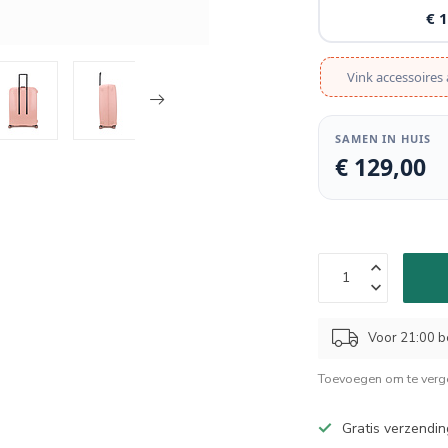
€ 
Vink accessoires 
SAMEN IN HUIS
€ 129,00
Voor 21:00 b
Toevoegen om te verge
Gratis verzendin