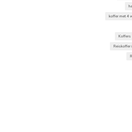
ha
koffer met 4 
Koffers
Reiskoffer
R