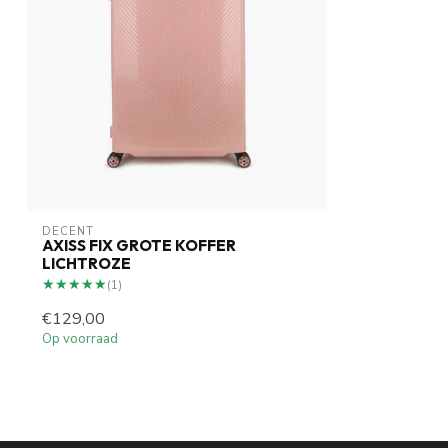
DECENT
AXISS FIX GROTE KOFFER
LICHTROZE
★★★★★
★★★★★
(1)
€129,00
Op voorraad