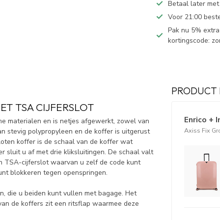
Betaal later met
Voor 21:00 best
Pak nu 5% extra 
kortingscode: z
PRODUCT 
ET TSA CIJFERSLOT
Enrico + 
me materialen en is netjes afgewerkt, zowel van
Axiss Fix G
n stevig polypropyleen en de koffer is uitgerust
oten koffer is de schaal van de koffer wat
r sluit u af met drie kliksluitingen. De schaal valt
en TSA-cijferslot waarvan u zelf de code kunt
kunt blokkeren tegen openspringen.
n, die u beiden kunt vullen met bagage. Het
van de koffers zit een ritsflap waarmee deze