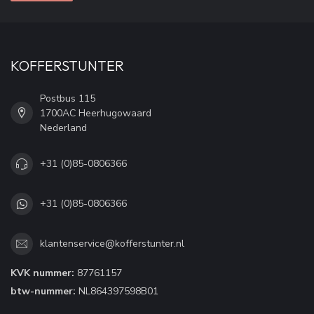
KOFFERSTUNTER
Postbus 115
1700AC Heerhugowaard
Nederland
+31 (0)85-0806366
+31 (0)85-0806366
klantenservice@kofferstunter.nl
KVK nummer:
87761157
btw-nummer:
NL864397598B01