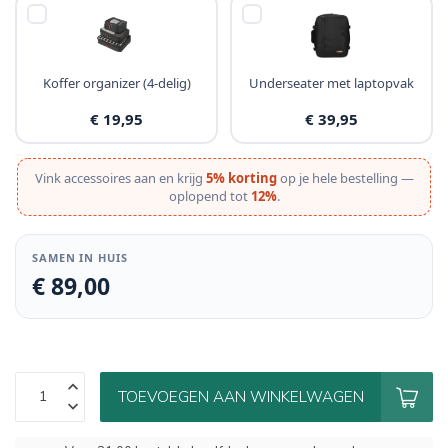
Koffer organizer (4-delig)
Underseater met laptopvak
€ 19,95
€ 39,95
Vink accessoires aan en krijg
5% korting
op je hele bestelling —
oplopend tot
12%
.
SAMEN IN HUIS
€ 89,00
TOEVOEGEN AAN WINKELWAGEN