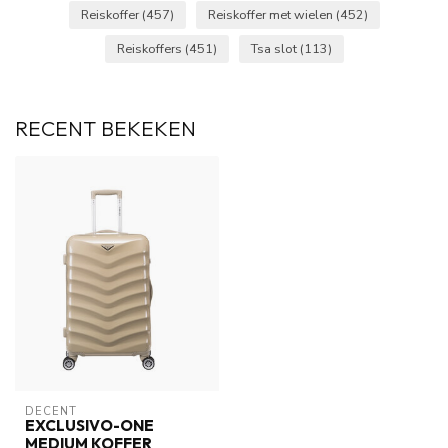
Reiskoffer
(457)
Reiskoffer met wielen
(452)
Reiskoffers
(451)
Tsa slot
(113)
RECENT BEKEKEN
DECENT
EXCLUSIVO-ONE
MEDIUM KOFFER