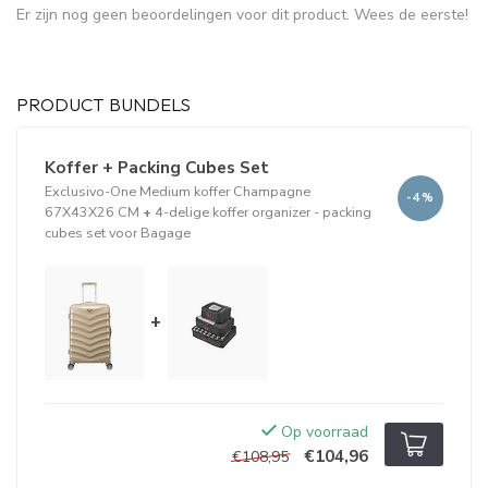
Er zijn nog geen beoordelingen voor dit product. Wees de eerste!
PRODUCT BUNDELS
Koffer + Packing Cubes Set
Exclusivo-One Medium koffer Champagne
-4%
67X43X26 CM
+
4-delige koffer organizer - packing
cubes set voor Bagage
+
Op voorraad
€104,96
€108,95