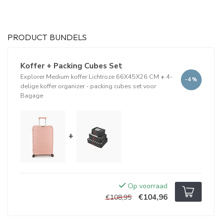
PRODUCT BUNDELS
Koffer + Packing Cubes Set
Explorer Medium koffer Lichtroze 66X45X26 CM
+
4-
-4%
delige koffer organizer - packing cubes set voor
Bagage
+
Op voorraad
€104,96
€108,95