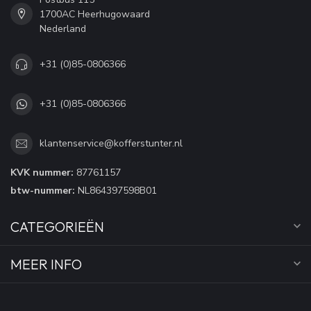
1700AC Heerhugowaard
Nederland
+31 (0)85-0806366
+31 (0)85-0806366
klantenservice@kofferstunter.nl
KVK nummer:
87761157
btw-nummer:
NL864397598B01
CATEGORIEËN
MEER INFO