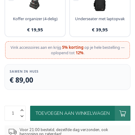
Koffer organizer (4-delig)
Underseater met laptopvak
€ 19,95
€ 39,95
Vink accessoires aan en krijg
5% korting
op je hele bestelling —
oplopend tot
12%
.
SAMEN IN HUIS
€ 89,00
TOEVOEGEN AAN WINKELWAGEN
Voor 21:00 besteld, dezelfde dag verzonden, ook
bezorging op zaterdag!