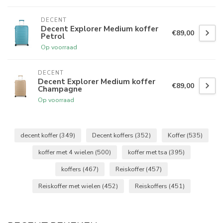
DECENT
Decent Explorer Medium koffer
€89,00
Petrol
Op voorraad
DECENT
Decent Explorer Medium koffer
€89,00
Champagne
Op voorraad
decent koffer
(349)
Decent koffers
(352)
Koffer
(535)
koffer met 4 wielen
(500)
koffer met tsa
(395)
koffers
(467)
Reiskoffer
(457)
Reiskoffer met wielen
(452)
Reiskoffers
(451)