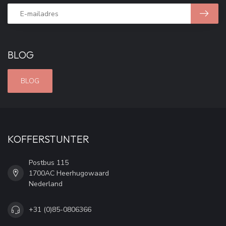
BLOG
BLOG
KOFFERSTUNTER
Postbus 115
1700AC Heerhugowaard
Nederland
+31 (0)85-0806366