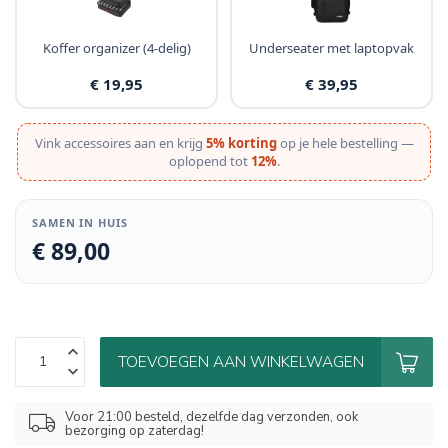
Koffer organizer (4-delig)
Underseater met laptopvak
€ 19,95
€ 39,95
Vink accessoires aan en krijg
5% korting
op je hele bestelling —
oplopend tot
12%
.
SAMEN IN HUIS
€ 89,00
TOEVOEGEN AAN WINKELWAGEN
Voor 21:00 besteld, dezelfde dag verzonden, ook
bezorging op zaterdag!