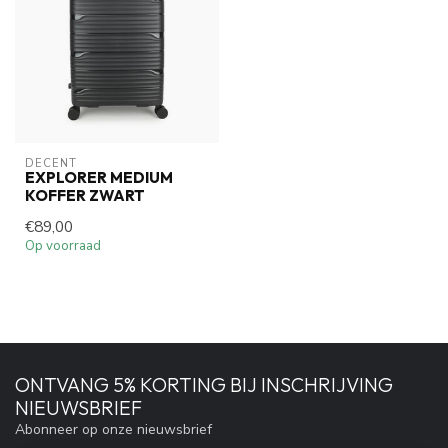
DECENT
EXPLORER MEDIUM
KOFFER ZWART
€89,00
Op voorraad
ONTVANG 5% KORTING BIJ INSCHRIJVING
NIEUWSBRIEF
Abonneer op onze nieuwsbrief