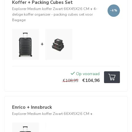
Koffer + Packing Cubes Set
Explorer Medium koffer Zwart 66X45X26 CM
+
4-
-4%
delige koffer organizer - packing cubes set voor
Bagage
+
Op voorraad
€104,96
€108,95
Enrico + Innsbruck
Explorer Medium koffer Zwart 66X45X26 CM
+