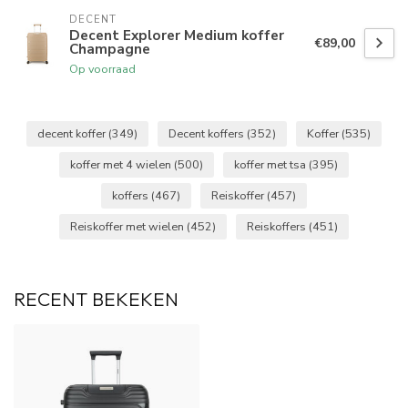
DECENT
Decent Explorer Medium koffer
€89,00
Champagne
Op voorraad
decent koffer
(349)
Decent koffers
(352)
Koffer
(535)
koffer met 4 wielen
(500)
koffer met tsa
(395)
koffers
(467)
Reiskoffer
(457)
Reiskoffer met wielen
(452)
Reiskoffers
(451)
RECENT BEKEKEN