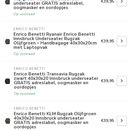
€39,95
underseater GRATIS adreslabel,
oogmasker en oordopjes
Op voorraad
ENRICO BENETTI
Enrico Benetti Ryanair Enrico Benetti
Innsbruck Underseater Rugzak
€39,95
Olijfgroen – Handbagage 40x30x20cm
met Laptopvak
Op voorraad
ENRICO BENETTI
Enrico Benetti Transavia Rugzak
zwart 40x30x20 Innsbruck underseater
€39,95
GRATIS adreslabel, oogmasker en
oordopjes
Op voorraad
ENRICO BENETTI
Enrico Benetti KLM Rugzak Olijfgroen
40x30x20 Innsbruck underseater
€39,95
GRATIS adreslabel, oogmasker en
oordopjes