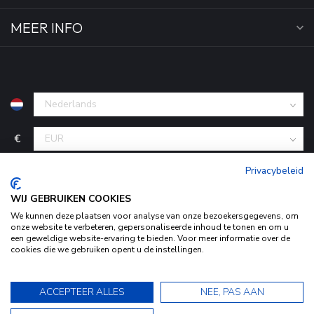
MEER INFO
€
Privacybeleid
WIJ GEBRUIKEN COOKIES
We kunnen deze plaatsen voor analyse van onze bezoekersgegevens, om
onze website te verbeteren, gepersonaliseerde inhoud te tonen en om u
een geweldige website-ervaring te bieden. Voor meer informatie over de
cookies die we gebruiken opent u de instellingen.
Door het gebruiken van onze website, ga je akkoord met het
© Copyright 2026 KofferStunter
- Powered by
Lightspeed
-
Begingoed.nl design
gebruik van cookies om onze website te verbeteren.
9.5
ACCEPTEER ALLES
NEE, PAS AAN
Dit bericht verbergen