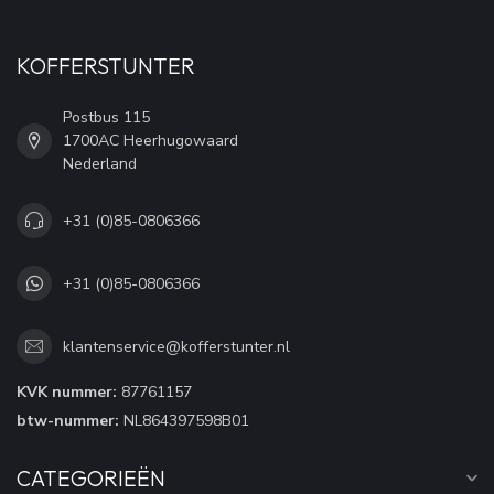
KOFFERSTUNTER
Postbus 115
1700AC Heerhugowaard
Nederland
+31 (0)85-0806366
+31 (0)85-0806366
klantenservice@kofferstunter.nl
KVK nummer:
87761157
btw-nummer:
NL864397598B01
CATEGORIEËN