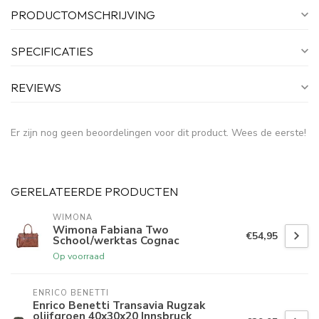
PRODUCTOMSCHRIJVING
SPECIFICATIES
REVIEWS
Er zijn nog geen beoordelingen voor dit product. Wees de eerste!
GERELATEERDE PRODUCTEN
WIMONA
Wimona Fabiana Two
€54,95
School/werktas Cognac
Op voorraad
ENRICO BENETTI
Enrico Benetti Transavia Rugzak
olijfgroen 40x30x20 Innsbruck