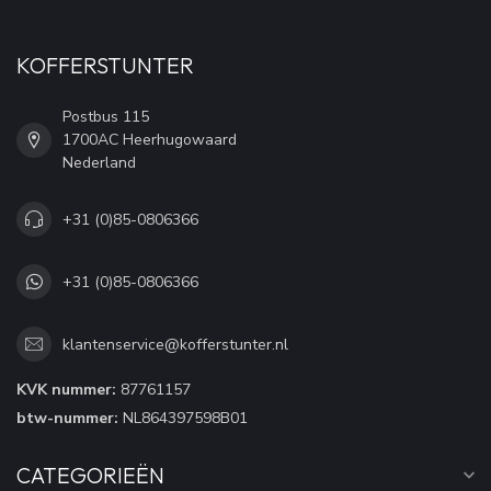
KOFFERSTUNTER
Postbus 115
1700AC Heerhugowaard
Nederland
+31 (0)85-0806366
+31 (0)85-0806366
klantenservice@kofferstunter.nl
KVK nummer:
87761157
btw-nummer:
NL864397598B01
CATEGORIEËN