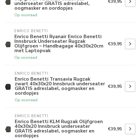
€39,95
underseater GRATIS adreslabel,
oogmasker en oordopjes
Op voorraad
ENRICO BENETTI
Enrico Benetti Ryanair Enrico Benetti
Innsbruck Underseater Rugzak
€39,95
Olijfgroen – Handbagage 40x30x20cm
met Laptopvak
Op voorraad
ENRICO BENETTI
Enrico Benetti Transavia Rugzak
zwart 40x30x20 Innsbruck underseater
€39,95
GRATIS adreslabel, oogmasker en
oordopjes
Op voorraad
ENRICO BENETTI
Enrico Benetti KLM Rugzak Olijfgroen
40x30x20 Innsbruck underseater
€39,95
GRATIS adreslabel, oogmasker en
oordopjes