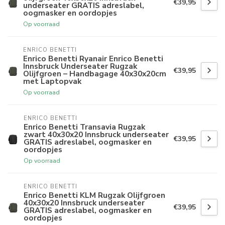
€39,95
underseater GRATIS adreslabel,
oogmasker en oordopjes
Op voorraad
ENRICO BENETTI
Enrico Benetti Ryanair Enrico Benetti
Innsbruck Underseater Rugzak
€39,95
Olijfgroen – Handbagage 40x30x20cm
met Laptopvak
Op voorraad
ENRICO BENETTI
Enrico Benetti Transavia Rugzak
zwart 40x30x20 Innsbruck underseater
€39,95
GRATIS adreslabel, oogmasker en
oordopjes
Op voorraad
ENRICO BENETTI
Enrico Benetti KLM Rugzak Olijfgroen
40x30x20 Innsbruck underseater
€39,95
GRATIS adreslabel, oogmasker en
oordopjes