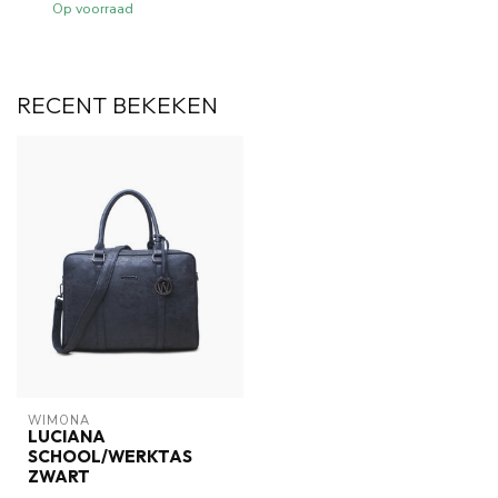
Op voorraad
RECENT BEKEKEN
WIMONA
LUCIANA
SCHOOL/WERKTAS
ZWART