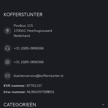
KOFFERSTUNTER
Postbus 115
1700AC Heerhugowaard
Nederland
+31 (0)85-0806366
+31 (0)85-0806366
klantenservice@kofferstunter.nl
KVK nummer:
87761157
btw-nummer:
NL864397598B01
CATEGORIEËN