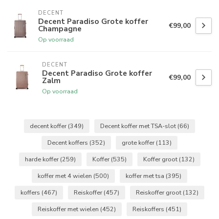
DECENT
Decent Paradiso Grote koffer
€99,00
Champagne
Op voorraad
DECENT
Decent Paradiso Grote koffer
€99,00
Zalm
Op voorraad
decent koffer
(349)
Decent koffer met TSA-slot
(66)
Decent koffers
(352)
grote koffer
(113)
harde koffer
(259)
Koffer
(535)
Koffer groot
(132)
koffer met 4 wielen
(500)
koffer met tsa
(395)
koffers
(467)
Reiskoffer
(457)
Reiskoffer groot
(132)
Reiskoffer met wielen
(452)
Reiskoffers
(451)