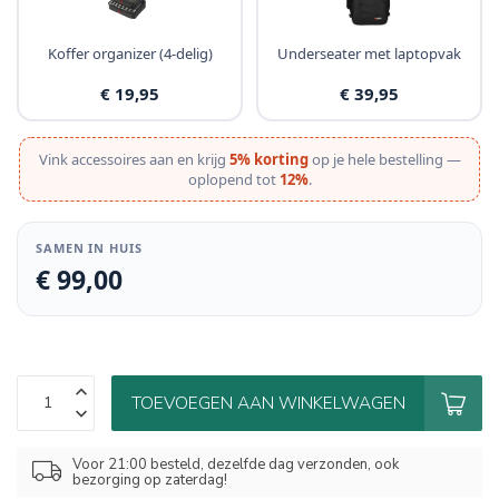
Koffer organizer (4-delig)
Underseater met laptopvak
€ 19,95
€ 39,95
Vink accessoires aan en krijg
5% korting
op je hele bestelling —
oplopend tot
12%
.
SAMEN IN HUIS
€ 99,00
TOEVOEGEN AAN WINKELWAGEN
Voor 21:00 besteld, dezelfde dag verzonden, ook
bezorging op zaterdag!