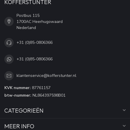
KOFFERSTUNTER
Postbus 115
1700AC Heerhugowaard
Nederland
+31 (0)85-0806366
+31 (0)85-0806366
klantenservice@kofferstunter.nl
KVK nummer:
87761157
btw-nummer:
NL864397598B01
CATEGORIEËN
MEER INFO