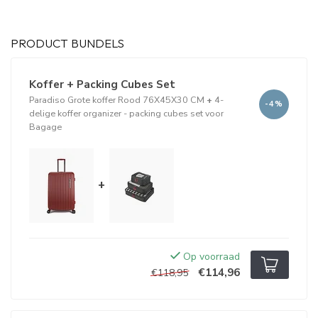
PRODUCT BUNDELS
Koffer + Packing Cubes Set
Paradiso Grote koffer Rood 76X45X30 CM
+
4-
-4%
delige koffer organizer - packing cubes set voor
Bagage
+
Op voorraad
€114,96
€118,95