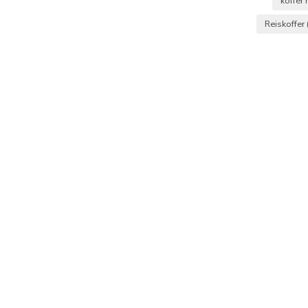
koffer
Reiskoffer