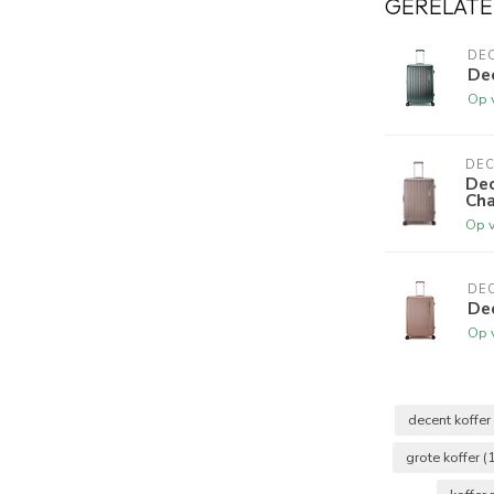
GERELATE
DE
stellen
Dec
Op 
DE
000).
Dec
van het slot) naar beneden.
Ch
Op 
code op, probeer de wieltjes niet meer aan te
ot) weer terug omhoog.
eltjes draait of de koffer dicht doet eerst of het
DE
De
at!
aan. Als extra controle de volgende stappen
Op 
 slot dicht blijft. Draai hem weer naar de door u
decent koffer
grote koffer
(