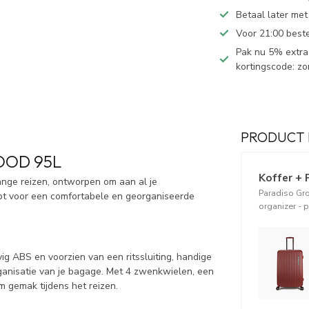
Betaal later met
Voor 21:00 best
Pak nu 5% extra 
kortingscode: z
PRODUCT 
OOD 95L
Koffer + 
ange reizen, ontworpen om aan al je
Paradiso Gr
ebt voor een comfortabele en georganiseerde
organizer - 
vig ABS en voorzien van een ritssluiting, handige
rganisatie van je bagage. Met 4 zwenkwielen, een
m gemak tijdens het reizen.