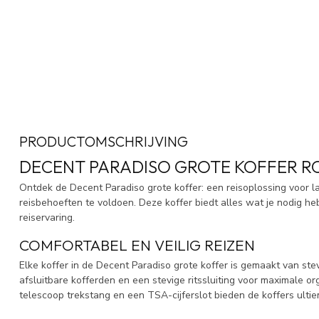
PRODUCTOMSCHRIJVING
DECENT PARADISO GROTE KOFFER R
Ontdek de Decent Paradiso grote koffer: een reisoplossing voor l
reisbehoeften te voldoen. Deze koffer biedt alles wat je nodig h
reiservaring.
COMFORTABEL EN VEILIG REIZEN
Elke koffer in de Decent Paradiso grote koffer is gemaakt van ste
afsluitbare kofferden en een stevige ritssluiting voor maximale o
telescoop trekstang en een TSA-cijferslot bieden de koffers ultie