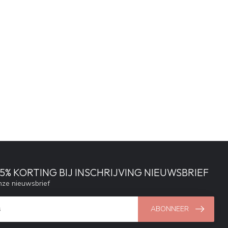
% KORTING BIJ INSCHRIJVING NIEUWSBRIEF
ze nieuwsbrief
ABONNEER