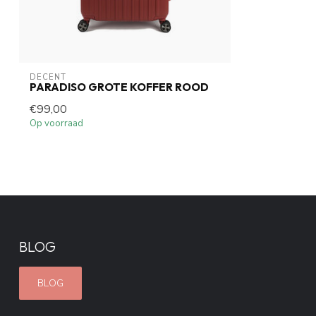
DECENT
PARADISO GROTE KOFFER ROOD
€99,00
Op voorraad
BLOG
BLOG