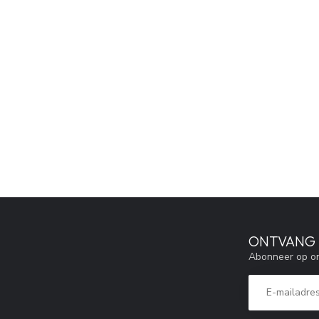
ONTVANG 5
Abonneer op on