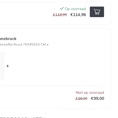
Op voorraad
€114,96
€118,95
Innsbruck
ote koffer Rood 76X45X30 CM
+
+
Niet op voorraad
€99,00
€99,00