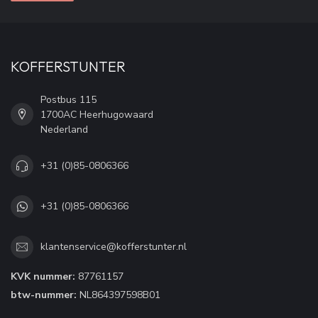
KOFFERSTUNTER
Postbus 115
1700AC Heerhugowaard
Nederland
+31 (0)85-0806366
+31 (0)85-0806366
klantenservice@kofferstunter.nl
KVK nummer:
87761157
btw-nummer:
NL864397598B01