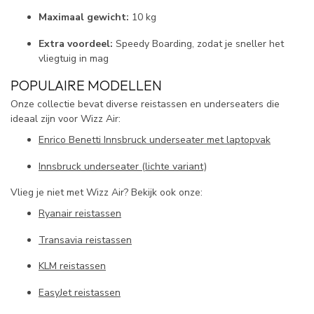
Maximaal gewicht:
10 kg
Extra voordeel:
Speedy Boarding, zodat je sneller het
vliegtuig in mag
POPULAIRE MODELLEN
Onze collectie bevat diverse reistassen en underseaters die
ideaal zijn voor Wizz Air:
Enrico Benetti Innsbruck underseater met laptopvak
Innsbruck underseater (lichte variant)
Vlieg je niet met Wizz Air? Bekijk ook onze:
Ryanair reistassen
Transavia reistassen
KLM reistassen
EasyJet reistassen