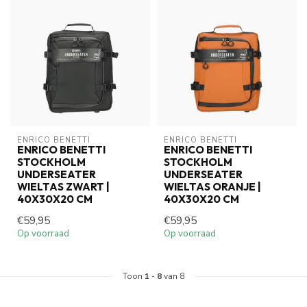
ENRICO BENETTI
ENRICO BENETTI
ENRICO BENETTI
ENRICO BENETTI
STOCKHOLM
STOCKHOLM
UNDERSEATER
UNDERSEATER
WIELTAS ZWART |
WIELTAS ORANJE |
40X30X20 CM
40X30X20 CM
€59,95
€59,95
Op voorraad
Op voorraad
Toon
1
-
8
van 8