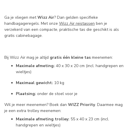
Ga je vliegen met
Wizz Air
? Dan gelden specifieke
handbagageregels. Met onze
Wizz Air reistassen
ben je
verzekerd van een compacte, praktische tas die geschikt is als
gratis cabinebagage.
Bij Wizz Air mag je altijd
gratis één kleine tas
meenemen:
Maximale afmeting:
40 x 30 x 20 cm (incl. handgrepen en
wieltjes)
Maximaal gewicht:
10 kg
Plaatsing:
onder de stoel voor je
Wil je meer meenemen? Boek dan
WIZZ Priority
. Daarmee mag
je een extra trolley meenemen:
Maximale afmeting trolley:
55 x 40 x 23 cm (incl.
handgrepen en wieltjes)