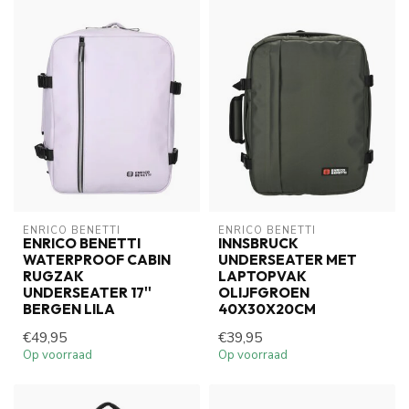
ENRICO BENETTI
ENRICO BENETTI
ENRICO BENETTI
INNSBRUCK
WATERPROOF CABIN
UNDERSEATER MET
RUGZAK
LAPTOPVAK
UNDERSEATER 17''
OLIJFGROEN
BERGEN LILA
40X30X20CM
€49,95
€39,95
Op voorraad
Op voorraad