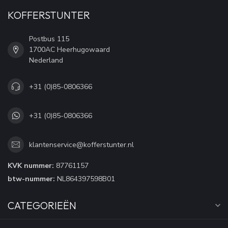
KOFFERSTUNTER
Postbus 115
1700AC Heerhugowaard
Nederland
+31 (0)85-0806366
+31 (0)85-0806366
klantenservice@kofferstunter.nl
KVK nummer:
87761157
btw-nummer:
NL864397598B01
CATEGORIEËN