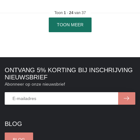
Toon
1
-
24
van 37
TOON MEER
ONTVANG 5% KORTING BIJ INSCHRIJVING
NIEUWSBRIEF
Abonneer op onze nieuwsbrief
BLOG
BLOG