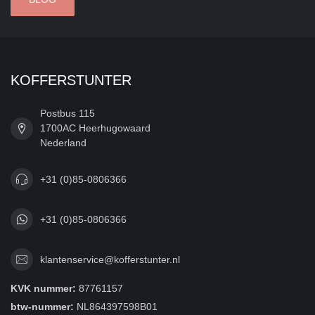
KOFFERSTUNTER
Postbus 115
1700AC Heerhugowaard
Nederland
+31 (0)85-0806366
+31 (0)85-0806366
klantenservice@kofferstunter.nl
KVK nummer:
87761157
btw-nummer:
NL864397598B01