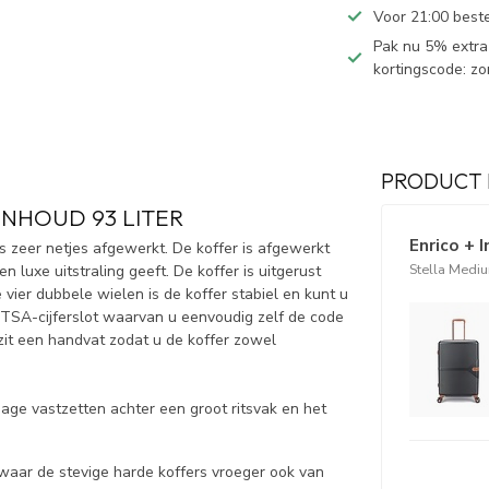
Voor 21:00 best
Pak nu 5% extra 
kortingscode: z
PRODUCT 
NHOUD 93 LITER
Enrico + 
s zeer netjes afgewerkt. De koffer is afgewerkt
Stella Mediu
 luxe uitstraling geeft. De koffer is uitgerust
vier dubbele wielen is de koffer stabiel en kunt u
en TSA-cijferslot waarvan u eenvoudig zelf de code
 zit een handvat zodat u de koffer zowel
gage vastzetten achter een groot ritsvak en het
l waar de stevige harde koffers vroeger ook van