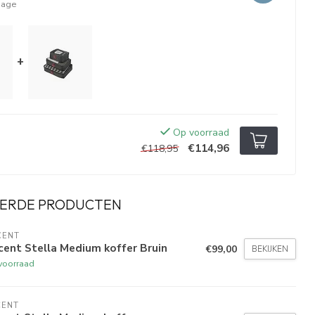
gage
+
Op voorraad
€114,96
€118,95
ERDE PRODUCTEN
CENT
ent Stella Medium koffer Bruin
€99,00
BEKIJKEN
voorraad
CENT