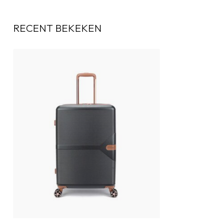
RECENT BEKEKEN