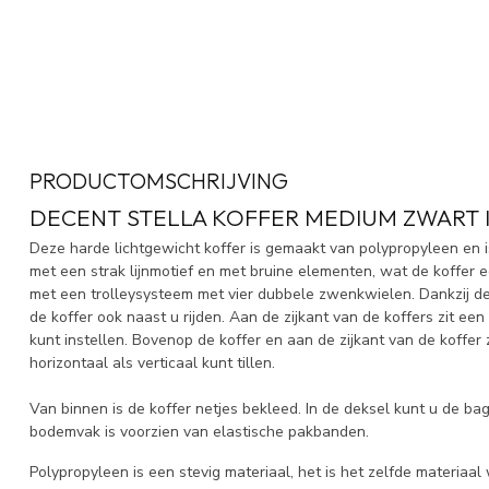
PRODUCTOMSCHRIJVING
DECENT STELLA KOFFER MEDIUM ZWART I
Deze harde lichtgewicht koffer is gemaakt van polypropyleen en i
met een strak lijnmotief en met bruine elementen, wat de koffer een
met een trolleysysteem met vier dubbele zwenkwielen. Dankzij de 
de koffer ook naast u rijden. Aan de zijkant van de koffers zit e
kunt instellen. Bovenop de koffer en aan de zijkant van de koffer
horizontaal als verticaal kunt tillen.
Van binnen is de koffer netjes bekleed. In de deksel kunt u de ba
bodemvak is voorzien van elastische pakbanden.
Polypropyleen is een stevig materiaal, het is het zelfde materiaa