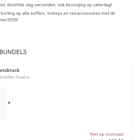
eld, dezelfde dag verzonden, ook bezorging op zaterdag!
korting op alle koffers, trolleys en reisaccessoires met de
omer2026!
BUNDELS
Innsbruck
m koffer Zwart
+
+
Niet op voorraad