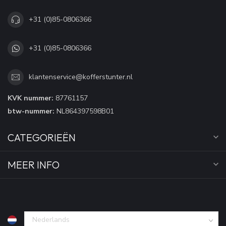
+31 (0)85-0806366
+31 (0)85-0806366
klantenservice@kofferstunter.nl
KVK nummer:
87761157
btw-nummer:
NL864397598B01
CATEGORIEËN
MEER INFO