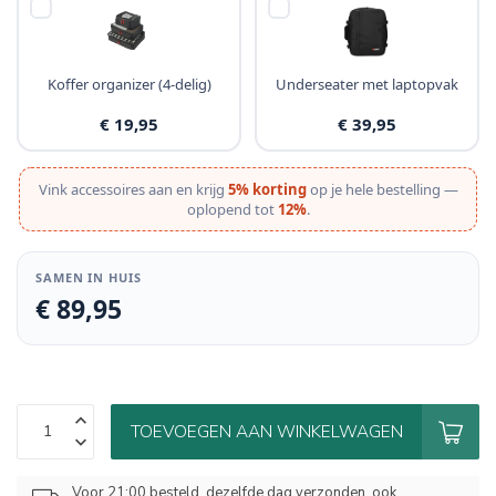
Koffer organizer (4-delig)
Underseater met laptopvak
€ 19,95
€ 39,95
Vink accessoires aan en krijg
5% korting
op je hele bestelling —
oplopend tot
12%
.
SAMEN IN HUIS
€ 89,95
TOEVOEGEN AAN WINKELWAGEN
Voor 21:00 besteld, dezelfde dag verzonden, ook