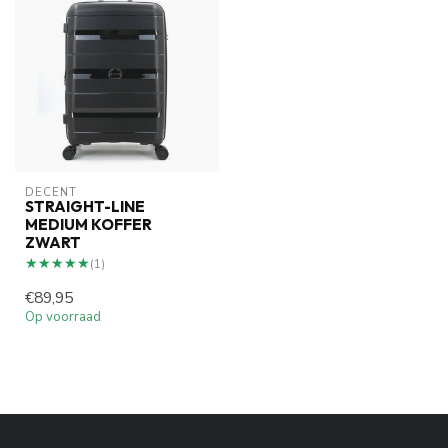
DECENT
STRAIGHT-LINE
MEDIUM KOFFER
ZWART
★★★★★
★★★★★
(1)
€89,95
Op voorraad