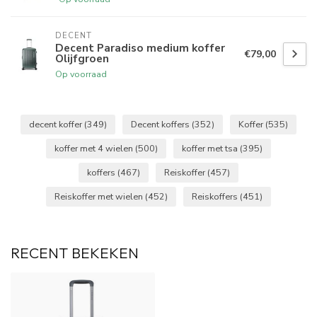
DECENT
Decent Paradiso medium koffer
€79,00
Olijfgroen
Op voorraad
decent koffer
(349)
Decent koffers
(352)
Koffer
(535)
koffer met 4 wielen
(500)
koffer met tsa
(395)
koffers
(467)
Reiskoffer
(457)
Reiskoffer met wielen
(452)
Reiskoffers
(451)
RECENT BEKEKEN