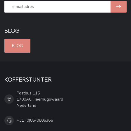
BLOG
BLOG
KOFFERSTUNTER
Postbus 115
1700AC Heerhugowaard
Nederland
+31 (0)85-0806366