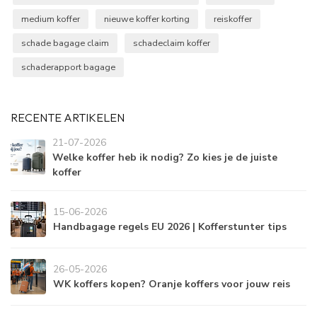
medium koffer
nieuwe koffer korting
reiskoffer
schade bagage claim
schadeclaim koffer
schaderapport bagage
RECENTE ARTIKELEN
21-07-2026
Welke koffer heb ik nodig? Zo kies je de juiste
koffer
15-06-2026
Handbagage regels EU 2026 | Kofferstunter tips
26-05-2026
WK koffers kopen? Oranje koffers voor jouw reis