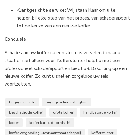
Klantgerichte service:
Wij staan klaar om u te
helpen bij elke stap van het proces, van schaderapport
tot de keuze van een nieuwe koffer.
Conclusie
Schade aan uw koffer na een vlucht is vervelend, maar u
staat er niet alleen voor. Kofferstunter helpt u met een
professioneel schaderapport en biedt u €15 korting op een
nieuwe koffer. Zo kunt u snel en zorgeloos uw reis
voortzetten.
bagageschade
bagageschade vliegtuig
beschadigde koffer
grote koffer
handbagage koffer
koffer
koffer kapot door vlucht
koffer vergoeding luchtvaartmaatschappij
kofferstunter