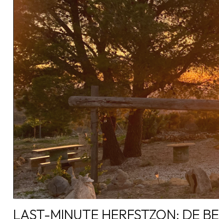
LAST-MINUTE HERFSTZON: DE B