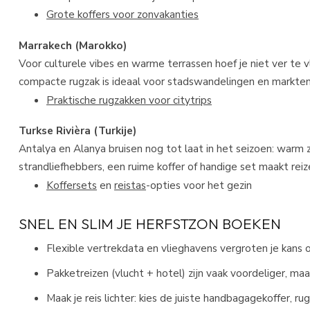
Grote koffers voor zonvakanties
Marrakech (Marokko)
Voor culturele vibes en warme terrassen hoef je niet ver te vli
compacte rugzak is ideaal voor stadswandelingen en markten
Praktische rugzakken voor citytrips
Turkse Rivièra (Turkije)
Antalya en Alanya bruisen nog tot laat in het seizoen: warm z
strandliefhebbers, een ruime koffer of handige set maakt reiz
Koffersets
en
reistas
-opties voor het gezin
SNEL EN SLIM JE HERFSTZON BOEKEN
Flexible vertrekdata en vlieghavens vergroten je kans 
Pakketreizen (vlucht + hotel) zijn vaak voordeliger, maar
Maak je reis lichter: kies de juiste handbagagekoffer, rug