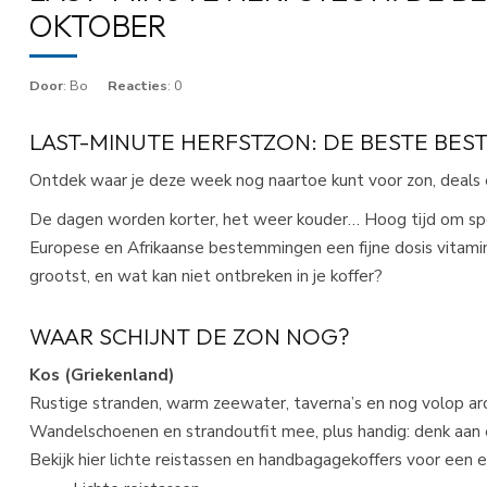
OKTOBER
Door
: Bo
Reacties
: 0
LAST-MINUTE HERFSTZON: DE BESTE BE
Ontdek waar je deze week nog naartoe kunt voor zon, deals
De dagen worden korter, het weer kouder… Hoog tijd om spo
Europese en Afrikaanse bestemmingen een fijne dosis vitamin
grootst, en wat kan niet ontbreken in je koffer?
WAAR SCHIJNT DE ZON NOG?
Kos (Griekenland)
Rustige stranden, warm zeewater, taverna’s en nog volop arch
Wandelschoenen en strandoutfit mee, plus handig: denk aan 
Bekijk hier lichte reistassen en handbagagekoffers voor een 