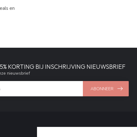
eals en
% KORTING BIJ INSCHRIJVING NIEUWSBRIEF
ze nieuwsbrief
ABONNEER