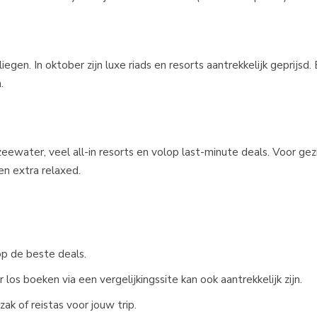
egen. In oktober zijn luxe riads en resorts aantrekkelijk geprijsd.
.
eewater, veel all-in resorts en volop last-minute deals. Voor gez
en extra relaxed.
op de beste deals.
 los boeken via een vergelijkingssite kan ook aantrekkelijk zijn.
zak of reistas voor jouw trip.