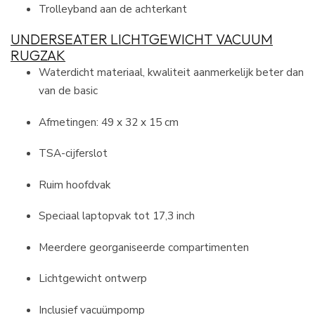
Trolleyband aan de achterkant
UNDERSEATER LICHTGEWICHT VACUUM
RUGZAK
Waterdicht materiaal, kwaliteit aanmerkelijk beter dan
van de basic
Afmetingen: 49 x 32 x 15 cm
TSA-cijferslot
Ruim hoofdvak
Speciaal laptopvak tot 17,3 inch
Meerdere georganiseerde compartimenten
Lichtgewicht ontwerp
Inclusief vacuümpomp