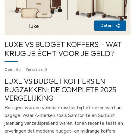
Delen
LUXE VS BUDGET KOFFERS – WAT
KRIJG JE ÉCHT VOOR JE GELD?
Door
: Bo
Reacties
: 0
LUXE VS BUDGET KOFFERS EN
RUGZAKKEN: DE COMPLETE 2025
VERGELIJKING
Reizigers worden steeds kritischer bij het kiezen van hun
bagage. Waar A-merken zoals Samsonite en SuitSuit
jarenlang vanzelfsprekend waren, tonen recente tests en
ervaringen dat moderne budget- en midrange koffers