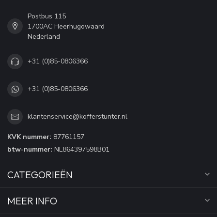
Postbus 115
1700AC Heerhugowaard
Nederland
+31 (0)85-0806366
+31 (0)85-0806366
klantenservice@kofferstunter.nl
KVK nummer:
87761157
btw-nummer:
NL864397598B01
CATEGORIEËN
MEER INFO