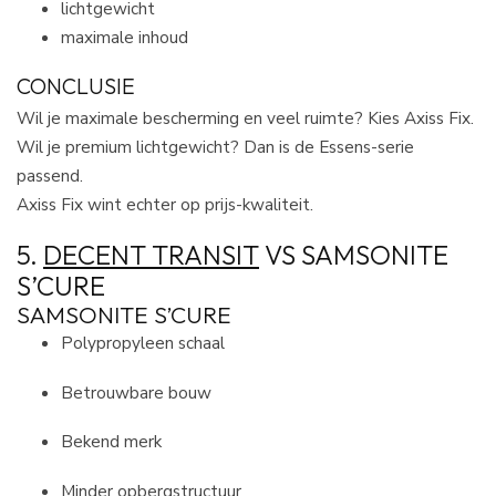
lichtgewicht
maximale inhoud
CONCLUSIE
Wil je maximale bescherming en veel ruimte? Kies Axiss Fix.
Wil je premium lichtgewicht? Dan is de Essens-serie
passend.
Axiss Fix wint echter op prijs-kwaliteit.
5.
DECENT TRANSIT
VS SAMSONITE
S’CURE
SAMSONITE S’CURE
Polypropyleen schaal
Betrouwbare bouw
Bekend merk
Minder opbergstructuur