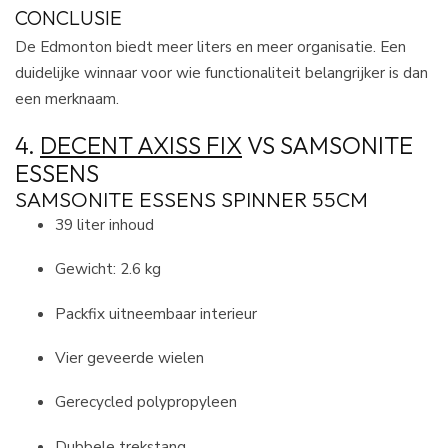
CONCLUSIE
De Edmonton biedt meer liters en meer organisatie. Een
duidelijke winnaar voor wie functionaliteit belangrijker is dan
een merknaam.
4.
DECENT AXISS FIX
VS SAMSONITE
ESSENS
SAMSONITE ESSENS SPINNER 55CM
39 liter inhoud
Gewicht: 2.6 kg
Packfix uitneembaar interieur
Vier geveerde wielen
Gerecycled polypropyleen
Dubbele trekstang