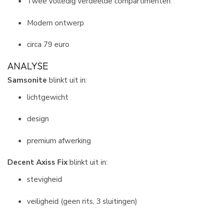
Twee volledig verdeelde compartimenten
Modern ontwerp
circa 79 euro
ANALYSE
Samsonite
blinkt uit in:
lichtgewicht
design
premium afwerking
Decent Axiss Fix
blinkt uit in:
stevigheid
veiligheid (geen rits, 3 sluitingen)