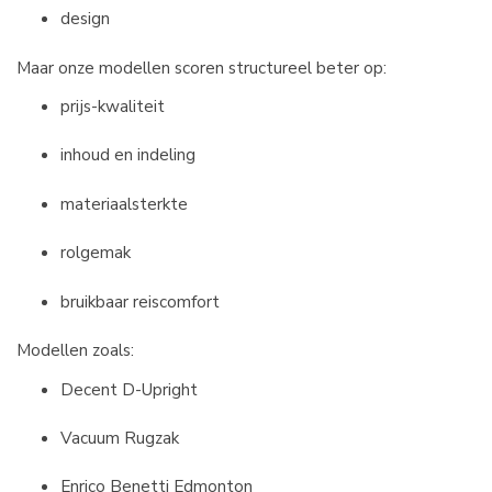
design
Maar onze modellen scoren structureel beter op:
prijs-kwaliteit
inhoud en indeling
materiaalsterkte
rolgemak
bruikbaar reiscomfort
Modellen zoals:
Decent D-Upright
Vacuum Rugzak
Enrico Benetti Edmonton