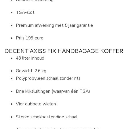
TSA-slot
Premium afwerking met 5 jaar garantie
Prijs 199 euro
DECENT AXISS FIX HANDBAGAGE KOFFER
43 liter inhoud
Gewicht: 2.6 kg
Polypropyleen schaal zonder rits
Drie kliksluitingen (waarvan één TSA)
Vier dubbele wielen
Sterke schokbestendige schaal