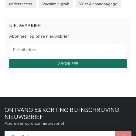
underseaters
Vacuüm rugzak
Wizz Air handbagage
NIEUWSBRIEF
Abonneer op onze nieuwsbrief
ABONNEER
ONTVANG 5% KORTING BIJ INSCHRIJVING
NIEUWSBRIEF
Abonneer op onze nieuwsbrief