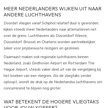
MEER NEDERLANDERS WIJKEN UIT NAAR
ANDERE LUCHTHAVENS
Doordat vliegen vanaf Schiphol relatief duur is geworden,
kijken steeds meer Nederlanders naar alternatieven net
over de grens. Luchthavens als Düsseldorf Weeze,
Düsseldorf, Brussel en Charleroi worden aantrekkelijker,
zeker voor prijsbewuste reizigers en gezinnen.​
Daarnaast maken ook regionale luchthavens binnen
Nederland, zoals Eindhoven Airport en Rotterdam The
Hague Airport, steeds vaker deel uit van de vergelijking bij
het boeken van een vliegreis. Als de vliegtaks verder
oploopt, wordt de druk op de Nederlandse luchthavens om
concurrerend te blijven nog groter.​
WAT BETEKENT DE HOGERE VLIEGTAKS
VOOR JOUW KOFFER?