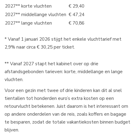
2027** korte vluchten
€ 29,40
2027** middellange vluchten
€ 47,24
2027** lange vluchten
€ 70,86
* Vanaf 1 januari 2026 stijgt het enkele vluchttarief met
2,9% naar circa € 30,25 per ticket.​
** Vanaf 2027 stapt het kabinet over op drie
afstandsgebonden tarieven: korte, middellange en lange
vluchten.​
Voor een gezin met twee of drie kinderen kan dit al snel
tientallen tot honderden euro’s extra kosten op een
retourvlucht betekenen. Juist daarom is het interessant om
op andere onderdelen van de reis, zoals koffers en bagage
te besparen, zodat de totale vakantiekosten binnen budget
blijven.​