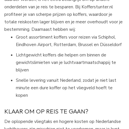
onderdelen van je reis te besparen. Bij Kofferstunter.nl
profiteer je van scherpe prijzen op koffers, waardoor je
totale reiskosten lager blijven en je meer overhoudt voor je
bestemming.​ Daarnaast hebben wij:
Groot assortiment koffers voor reizen via Schiphol,
Eindhoven Airport, Rotterdam, Brussel en Düsseldorf
Lichtgewicht koffers die helpen om binnen de
gewichtslimieten van je luchtvaartmaatschappij te
blijven
Snelle levering vanuit Nederland, zodat je niet last
minute een dure koffer op het vliegveld hoeft te
kopen
KLAAR OM OP REIS TE GAAN?
De oplopende vliegtaks en hogere kosten op Nederlandse
luchthavens zijn misschien niet te voorkomen, maar je kunt