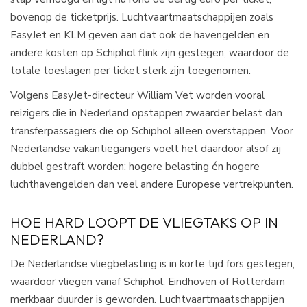
bovenop de ticketprijs. Luchtvaartmaatschappijen zoals
EasyJet en KLM geven aan dat ook de havengelden en
andere kosten op Schiphol flink zijn gestegen, waardoor de
totale toeslagen per ticket sterk zijn toegenomen.​
Volgens EasyJet-directeur William Vet worden vooral
reizigers die in Nederland opstappen zwaarder belast dan
transferpassagiers die op Schiphol alleen overstappen. Voor
Nederlandse vakantiegangers voelt het daardoor alsof zij
dubbel gestraft worden: hogere belasting én hogere
luchthavengelden dan veel andere Europese vertrekpunten.​
HOE HARD LOOPT DE VLIEGTAKS OP IN
NEDERLAND?
De Nederlandse vliegbelasting is in korte tijd fors gestegen,
waardoor vliegen vanaf Schiphol, Eindhoven of Rotterdam
merkbaar duurder is geworden. Luchtvaartmaatschappijen