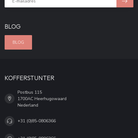
BLOG
BLOG
KOFFERSTUNTER
Postbus 115
1700AC Heerhugowaard
Nederland
+31 (0)85-0806366