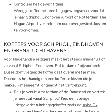
Controleer het gewicht thuis
Weeg je koffer met een bagageweegschaal voordat
je naar Schiphol, Eindhoven Airport of Rotterdam The
Hague Airport vertrekt, om dure overgewichtskosten
te voorkomen.
KOFFERS VOOR SCHIPHOL, EINDHOVEN
EN GRENSLUCHTHAVENS
Voor Nederlandse reizigers maakt het steeds minder uit of
ze vanaf Schiphol, Eindhoven, Rotterdam of bijvoorbeeld
Düsseldorf vliegen; de koffer gaat overal met je mee.
Daarom is het handig om een koffer te kiezen die je
makkelijk meeneemt, ongeacht het vertrekpunt.​
Reis je vanuit Amsterdam of de Randstad en vertrek
je meestal vanaf Schiphol? Kies een stevige,
lichtgewicht ruimbagagekoffer zoals de
Axiss Fix
,
Transit
en
One-City
die soepel rolt over de lange