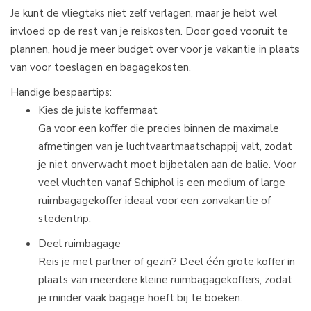
Je kunt de vliegtaks niet zelf verlagen, maar je hebt wel
invloed op de rest van je reiskosten. Door goed vooruit te
plannen, houd je meer budget over voor je vakantie in plaats
van voor toeslagen en bagagekosten.​
Handige bespaartips:
Kies de juiste koffermaat
Ga voor een koffer die precies binnen de maximale
afmetingen van je luchtvaartmaatschappij valt, zodat
je niet onverwacht moet bijbetalen aan de balie. Voor
veel vluchten vanaf Schiphol is een medium of large
ruimbagagekoffer ideaal voor een zonvakantie of
stedentrip.​
Deel ruimbagage
Reis je met partner of gezin? Deel één grote koffer in
plaats van meerdere kleine ruimbagagekoffers, zodat
je minder vaak bagage hoeft bij te boeken.