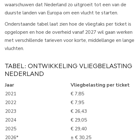
waarschuwen dat Nederland zo uitgroeit tot een van de
duurste landen van Europa om een vlucht te starten.​
Onderstaande tabel laat zien hoe de vliegtaks per ticket is
opgelopen en hoe de overheid vanaf 2027 wil gaan werken
met verschillende tarieven voor korte, middellange en lange
vluchten.​
TABEL: ONTWIKKELING VLIEGBELASTING
NEDERLAND
Jaar
Vliegbelasting per ticket
2021
€ 7,85
2022
€ 7,95
2023
€ 26,43
2024
€ 29,05
2025
€ 29,40
2026*
± € 30,25