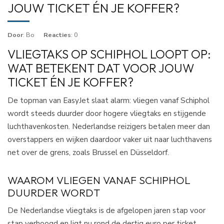
JOUW TICKET ÉN JE KOFFER?
Door
: Bo
Reacties
: 0
VLIEGTAKS OP SCHIPHOL LOOPT OP:
WAT BETEKENT DAT VOOR JOUW
TICKET ÉN JE KOFFER?
De topman van EasyJet slaat alarm: vliegen vanaf Schiphol
wordt steeds duurder door hogere vliegtaks en stijgende
luchthavenkosten. Nederlandse reizigers betalen meer dan
overstappers en wijken daardoor vaker uit naar luchthavens
net over de grens, zoals Brussel en Düsseldorf.​
WAAROM VLIEGEN VANAF SCHIPHOL
DUURDER WORDT
De Nederlandse vliegtaks is de afgelopen jaren stap voor
stap verhoogd en ligt nu rond de dertig euro per ticket,