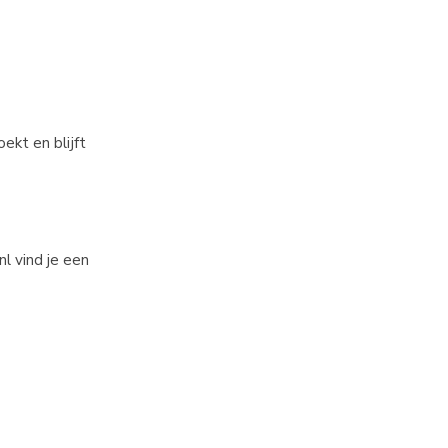
ekt en blijft
l vind je een