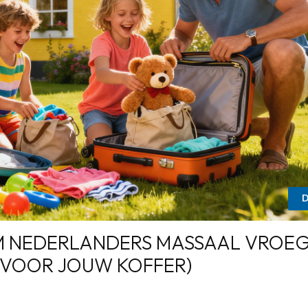
D
M NEDERLANDERS MASSAAL VROE
 VOOR JOUW KOFFER)