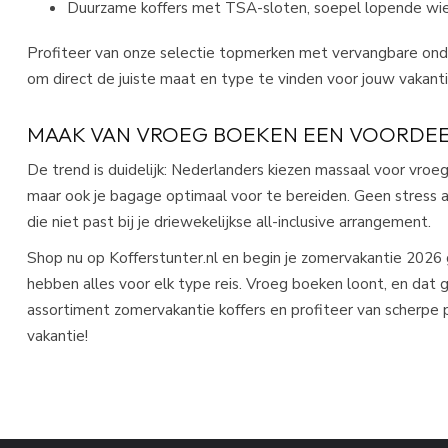
Duurzame koffers met TSA-sloten, soepel lopende wie
Profiteer van onze selectie topmerken met vervangbare onder
om direct de juiste maat en type te vinden voor jouw vakant
MAAK VAN VROEG BOEKEN EEN VOORDE
De trend is duidelijk: Nederlanders kiezen massaal voor vroeg
maar ook je bagage optimaal voor te bereiden. Geen stress 
die niet past bij je driewekelijkse all-inclusive arrangement.
Shop nu op Kofferstunter.nl en begin je zomervakantie 2026
hebben alles voor elk type reis. Vroeg boeken loont, en dat 
assortiment zomervakantie koffers en profiteer van scherpe p
vakantie!