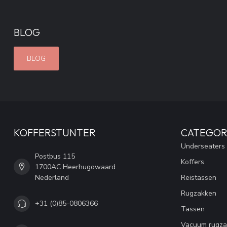
BLOG
BLOG
KOFFERSTUNTER
CATEGOR
Underseaters
Postbus 115
Koffers
1700AC Heerhugowaard
Nederland
Reistassen
Rugzakken
+31 (0)85-0806366
Tassen
Vacuum rugza