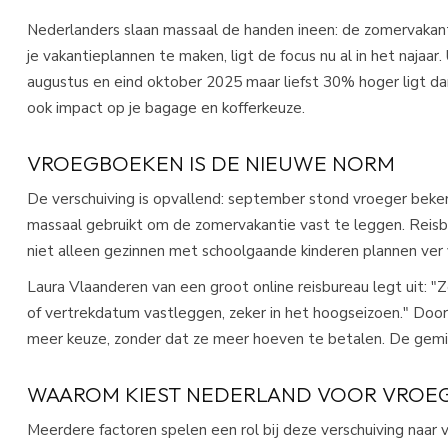
Nederlanders slaan massaal de handen ineen: de zomervakant
je vakantieplannen te maken, ligt de focus nu al in het najaa
augustus en eind oktober 2025 maar liefst 30% hoger ligt da
ook impact op je bagage en kofferkeuze.​
VROEGBOEKEN IS DE NIEUWE NORM
De verschuiving is opvallend: september stond vroeger beke
massaal gebruikt om de zomervakantie vast te leggen. Reisb
niet alleen gezinnen met schoolgaande kinderen plannen ver v
Laura Vlaanderen van een groot online reisbureau legt uit: "Z
of vertrekdatum vastleggen, zeker in het hoogseizoen." Doo
meer keuze, zonder dat ze meer hoeven te betalen. De gemid
WAAROM KIEST NEDERLAND VOOR VROE
Meerdere factoren spelen een rol bij deze verschuiving naar