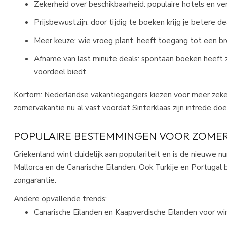
Zekerheid over beschikbaarheid: populaire hotels en ve
Prijsbewustzijn: door tijdig te boeken krijg je betere
Meer keuze: wie vroeg plant, heeft toegang tot een br
Afname van last minute deals: spontaan boeken heeft z
voordeel biedt​
Kortom: Nederlandse vakantiegangers kiezen voor meer zeke
zomervakantie nu al vast voordat Sinterklaas zijn intrede doet
POPULAIRE BESTEMMINGEN VOOR ZOMER
Griekenland wint duidelijk aan populariteit en is de nieuwe
Mallorca en de Canarische Eilanden. Ook Turkije en Portugal 
zongarantie.​
Andere opvallende trends:
Canarische Eilanden en Kaapverdische Eilanden voor wi