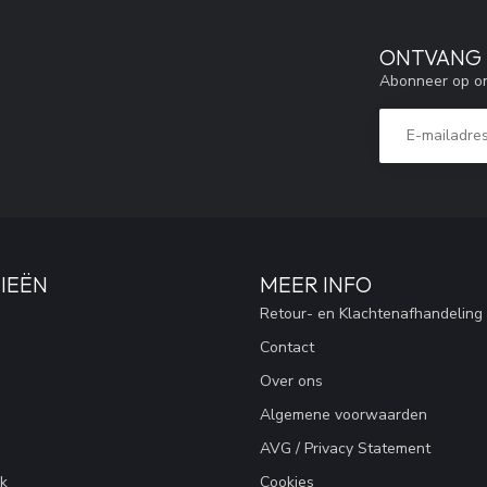
ONTVANG 5
Abonneer op on
IEËN
MEER INFO
Retour- en Klachtenafhandeling
Contact
Over ons
Algemene voorwaarden
AVG / Privacy Statement
k
Cookies