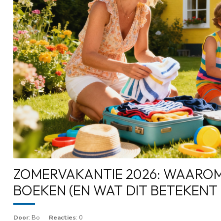
ZOMERVAKANTIE 2026: WAARO
BOEKEN (EN WAT DIT BETEKENT
Door
: Bo
Reacties
: 0