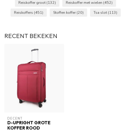
Reiskoffer groot
(132)
Reiskoffer met wielen
(452)
Reiskoffers
(451)
Stoffen koffer
(20)
Tsa slot
(113)
RECENT BEKEKEN
DECENT
D-UPRIGHT GROTE
KOFFER ROOD