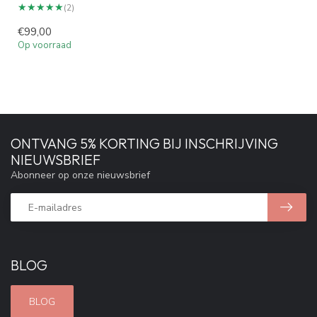
★★★★★
★★★★★
(2)
€99,00
Op voorraad
ONTVANG 5% KORTING BIJ INSCHRIJVING
NIEUWSBRIEF
Abonneer op onze nieuwsbrief
BLOG
BLOG