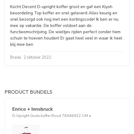
Kocht Decent D-upright koffer groot en gaf een Kiyoh
beoordeling Top koffer en snel geleverd Alles keurig en
snel bezorgd ook nog met een kortingscode! Ik ben er nu
mee op vakantie. De koffer voldoet aan de
functieomschrijving. De wieltjes rijden perfect zonder hem
schuin te hoeven houden! Er gaat heel veel in waar ik heel
blij mee ben
Brada · 2 oktober 2022
PRODUCT BUNDELS
Enrico + Innsbruck
D-Upright Grote koffer Rood 76X46X32 CM
+