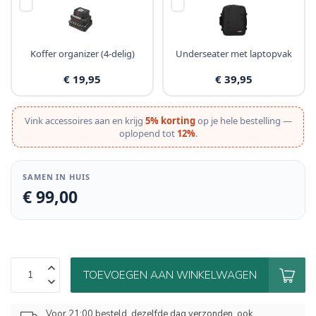
Koffer organizer (4-delig)
Underseater met laptopvak
€ 19,95
€ 39,95
Vink accessoires aan en krijg
5% korting
op je hele bestelling —
oplopend tot
12%
.
SAMEN IN HUIS
€ 99,00
TOEVOEGEN AAN WINKELWAGEN
Voor 21:00 besteld, dezelfde dag verzonden, ook