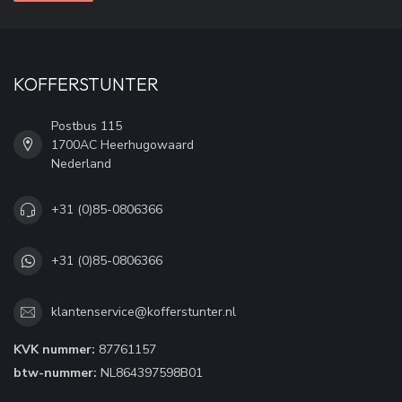
KOFFERSTUNTER
Postbus 115
1700AC Heerhugowaard
Nederland
+31 (0)85-0806366
+31 (0)85-0806366
klantenservice@kofferstunter.nl
KVK nummer:
87761157
btw-nummer:
NL864397598B01