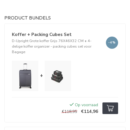
PRODUCT BUNDELS
Koffer + Packing Cubes Set
D-Upright Grote koffer Grijs 76X46X32 CM
+
4-
-4%
delige koffer organizer - packing cubes set voor
Bagage
+
Op voorraad
€114,96
€118,95