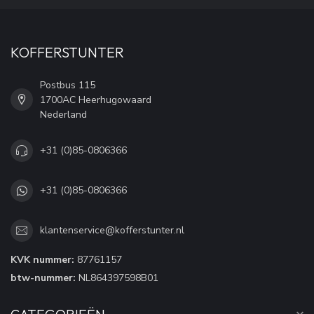
KOFFERSTUNTER
Postbus 115
1700AC Heerhugowaard
Nederland
+31 (0)85-0806366
+31 (0)85-0806366
klantenservice@kofferstunter.nl
KVK nummer:
87761157
btw-nummer:
NL864397598B01