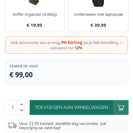
Koffer organizer (4-delig)
Underseater met laptopvak
€ 19,95
€ 39,95
Vink accessoires aan en krijg
5% korting
op je hele bestelling —
oplopend tot
12%
.
SAMEN IN HUIS
€ 99,00
TOEVOEGEN AAN WINKELWAGEN
Voor 21:00 besteld, dezelfde dag verzonden, ook
bezorging op zaterdag!