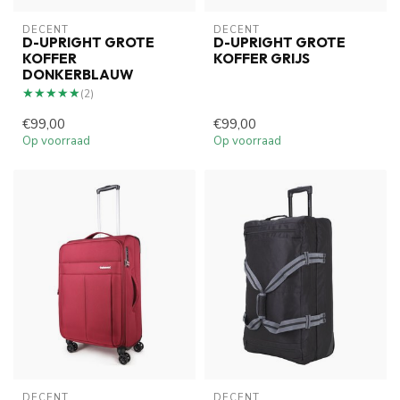
DECENT
DECENT
D-UPRIGHT GROTE
D-UPRIGHT GROTE
KOFFER
KOFFER GRIJS
DONKERBLAUW
★★★★★
★★★★★
(2)
€99,00
€99,00
Op voorraad
Op voorraad
DECENT
DECENT