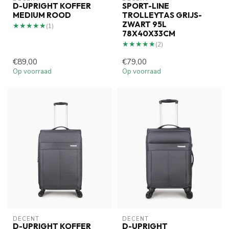
D-UPRIGHT KOFFER
SPORT-LINE
MEDIUM ROOD
TROLLEYTAS GRIJS-
ZWART 95L
★★★★★
★★★★★
(1)
78X40X33CM
★★★★★
★★★★★
(2)
€89,00
€79,00
Op voorraad
Op voorraad
DECENT
DECENT
D-UPRIGHT KOFFER
D-UPRIGHT