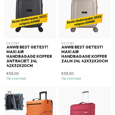
DECENT
DECENT
ANWB BEST GETEST!
ANWB BEST GETEST!
MAXI AIR
MAXI AIR
HANDBAGAGE KOFFER
HANDBAGAGE KOFFER
ANTRACIET 24L
ZALM 24L 42X32X20CM
42X32X20CM
€59,00
€59,00
Op voorraad
Op voorraad