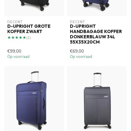
DECENT
DECENT
D-UPRIGHT GROTE
D-UPRIGHT
KOFFER ZWART
HANDBAGAGE KOFFER
DONKERBLAUW 34L
★★★★★
★★★★★
(1)
55X35X20CM
€99,00
€69,00
Op voorraad
Op voorraad