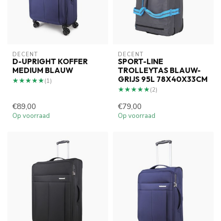
DECENT
DECENT
D-UPRIGHT KOFFER
SPORT-LINE
MEDIUM BLAUW
TROLLEYTAS BLAUW-
GRIJS 95L 78X40X33CM
★★★★★
★★★★★
(1)
★★★★★
★★★★★
(2)
€89,00
€79,00
Op voorraad
Op voorraad