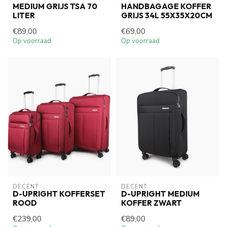
MEDIUM GRIJS TSA 70
HANDBAGAGE KOFFER
LITER
GRIJS 34L 55X35X20CM
€89,00
€69,00
Op voorraad
Op voorraad
DECENT
DECENT
D-UPRIGHT KOFFERSET
D-UPRIGHT MEDIUM
ROOD
KOFFER ZWART
€239,00
€89,00