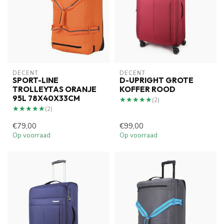
DECENT
DECENT
SPORT-LINE
D-UPRIGHT GROTE
TROLLEYTAS ORANJE
KOFFER ROOD
95L 78X40X33CM
★★★★★
★★★★★
(2)
★★★★★
★★★★★
(2)
€79,00
€99,00
Op voorraad
Op voorraad