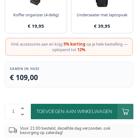
Koffer organizer (4-delig)
Underseater met laptopvak
€ 19,95
€ 39,95
Vink accessoires aan en krijg
5% korting
op je hele bestelling —
oplopend tot
12%
.
SAMEN IN HUIS
€ 109,00
TOEVOEGEN AAN WINKELWAGEN
Voor 21:00 besteld, dezelfde dag verzonden, ook
bezorging op zaterdag!