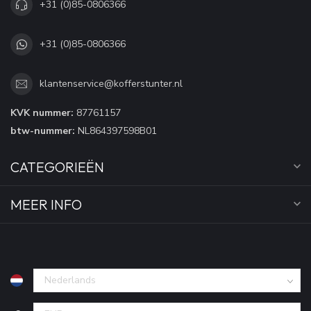
+31 (0)85-0806366
+31 (0)85-0806366
klantenservice@kofferstunter.nl
KVK nummer:
87761157
btw-nummer:
NL864397598B01
CATEGORIEËN
MEER INFO