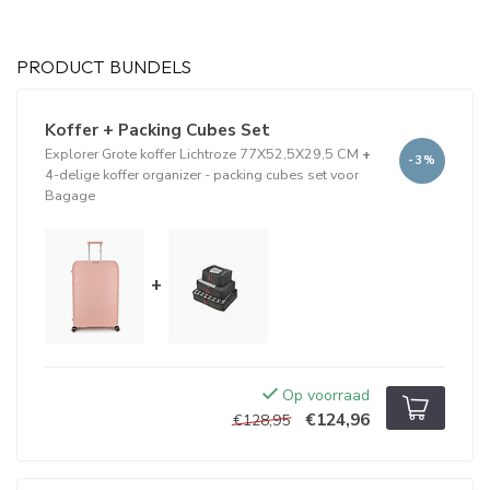
PRODUCT BUNDELS
Koffer + Packing Cubes Set
Explorer Grote koffer Lichtroze 77X52,5X29,5 CM
+
-3%
4-delige koffer organizer - packing cubes set voor
Bagage
+
Op voorraad
€124,96
€128,95