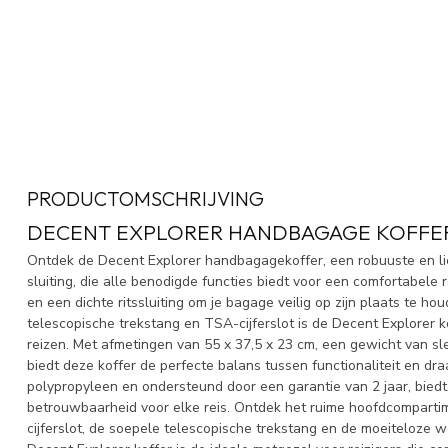
PRODUCTOMSCHRIJVING
DECENT EXPLORER HANDBAGAGE KOFFER 
Ontdek de Decent Explorer handbagagekoffer, een robuuste en li
sluiting, die alle benodigde functies biedt voor een comfortabele 
en een dichte ritssluiting om je bagage veilig op zijn plaats te h
telescopische trekstang en TSA-cijferslot is de Decent Explorer 
reizen. Met afmetingen van 55 x 37,5 x 23 cm, een gewicht van sl
biedt deze koffer de perfecte balans tussen functionaliteit en 
polypropyleen en ondersteund door een garantie van 2 jaar, bied
betrouwbaarheid voor elke reis. Ontdek het ruime hoofdcompartim
cijferslot, de soepele telescopische trekstang en de moeiteloze