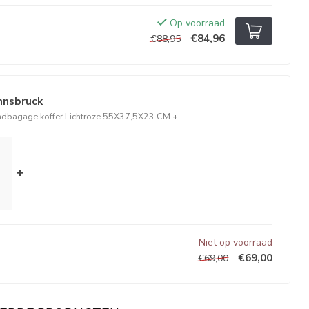
Op voorraad
€84,96
€88,95
Innsbruck
ndbagage koffer Lichtroze 55X37,5X23 CM
+
+
Niet op voorraad
€69,00
€69,00