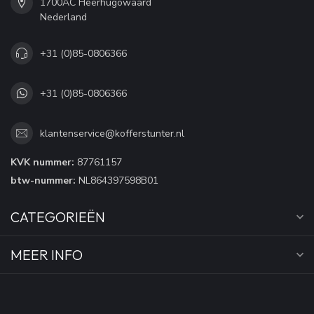
1700AC Heerhugowaard
Nederland
+31 (0)85-0806366
+31 (0)85-0806366
klantenservice@kofferstunter.nl
KVK nummer:
87761157
btw-nummer:
NL864397598B01
CATEGORIEËN
MEER INFO