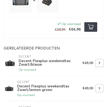
+
Op voorraad
€64,96
€68,95
GERELATEERDE PRODUCTEN
DECENT
Decent Flexplus weekendtas
€49,00
Zwart/blauw
Op voorraad
DECENT
Decent Flexplus weekendtas
€49,00
Zwart/lemon groen
Op voorraad