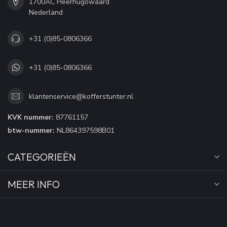
1700AC Heerhugowaard
Nederland
+31 (0)85-0806366
+31 (0)85-0806366
klantenservice@kofferstunter.nl
KVK nummer:
87761157
btw-nummer:
NL864397598B01
CATEGORIEËN
MEER INFO