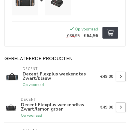
+
Op voorraad
€64,96
€68,95
GERELATEERDE PRODUCTEN
DECENT
Decent Flexplus weekendtas
€49,00
Zwart/blauw
Op voorraad
DECENT
Decent Flexplus weekendtas
€49,00
Zwart/lemon groen
Op voorraad