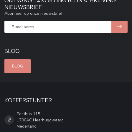
ONTVANG 5% KORTING BIJ INSCHRIJVING
NIEUWSBRIEF
Abonneer op onze nieuwsbrief
BLOG
BLOG
KOFFERSTUNTER
Postbus 115
1700AC Heerhugowaard
Nederland