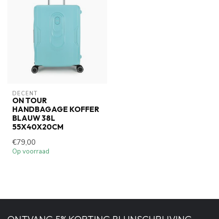
DECENT
ON TOUR
HANDBAGAGE KOFFER
BLAUW 38L
55X40X20CM
€79,00
Op voorraad