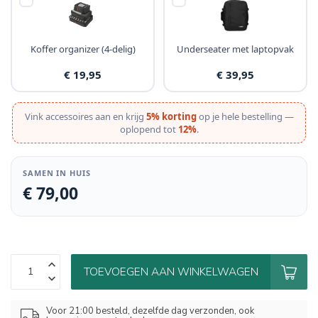
Koffer organizer (4-delig)
Underseater met laptopvak
€ 19,95
€ 39,95
Vink accessoires aan en krijg
5% korting
op je hele bestelling —
oplopend tot
12%
.
SAMEN IN HUIS
€ 79,00
TOEVOEGEN AAN WINKELWAGEN
Voor 21:00 besteld, dezelfde dag verzonden, ook