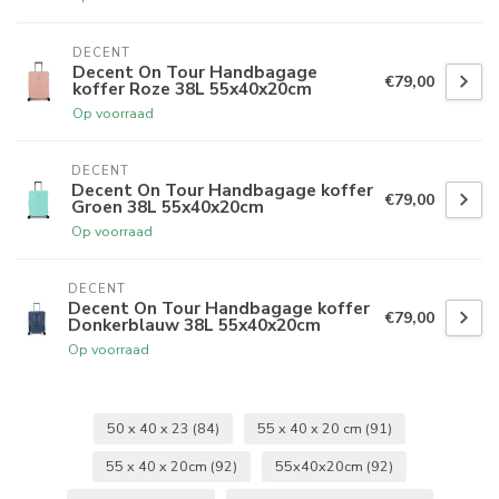
DECENT
Decent On Tour Handbagage
€79,00
koffer Roze 38L 55x40x20cm
Op voorraad
DECENT
Decent On Tour Handbagage koffer
€79,00
Groen 38L 55x40x20cm
Op voorraad
DECENT
Decent On Tour Handbagage koffer
€79,00
Donkerblauw 38L 55x40x20cm
Op voorraad
50 x 40 x 23
(84)
55 x 40 x 20 cm
(91)
55 x 40 x 20cm
(92)
55x40x20cm
(92)