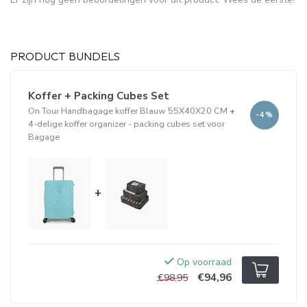
PRODUCT BUNDELS
Koffer + Packing Cubes Set
On Tour Handbagage koffer Blauw 55X40X20 CM
+
-4%
4-delige koffer organizer - packing cubes set voor
Bagage
+
Op voorraad
€94,96
€98,95