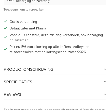
bezorging op zaterdag!
Toevoegen om te vergelijken
Gratis verzending
Betaal later met Klarna
Voor 21:00 besteld, dezelfde dag verzonden, ook bezorging
op zaterdag!
Pak nu 5% extra korting op alle koffers, trolleys en
reisaccessoires met de kortingscode: zomer2026!
PRODUCTOMSCHRIJVING
SPECIFICATIES
REVIEWS
Er zijn nog geen beoordelingen voor dit product. Wees de eerste!