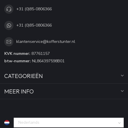
+31 (0)85-0806366
+31 (0)85-0806366
klantenservice@kofferstunter.nl
KVK nummer:
87761157
btw-nummer:
NL864397598B01
CATEGORIEËN
MEER INFO