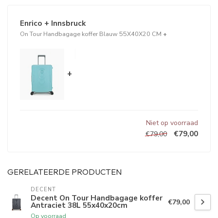
Enrico + Innsbruck
On Tour Handbagage koffer Blauw 55X40X20 CM
+
+
Niet op voorraad
€79,00
€79,00
GERELATEERDE PRODUCTEN
DECENT
Decent On Tour Handbagage koffer
€79,00
Antraciet 38L 55x40x20cm
Op voorraad