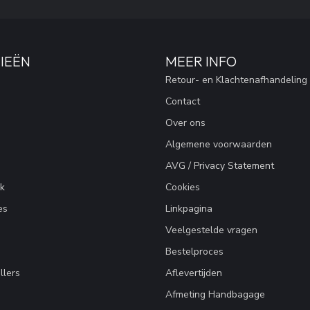
IEËN
MEER INFO
Retour- en Klachtenafhandeling
Contact
Over ons
Algemene voorwaarden
AVG / Privacy Statement
k
Cookies
es
Linkpagina
Veelgestelde vragen
Bestelproces
llers
Aflevertijden
Afmeting Handbagage