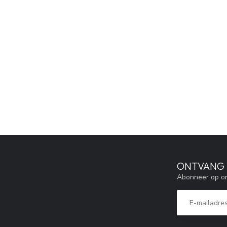
ONTVANG 5
Abonneer op on