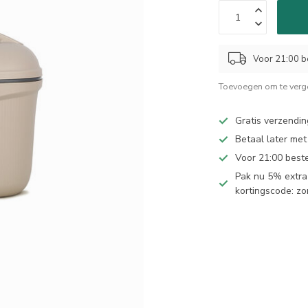
Voor 21:00 b
Toevoegen om te verge
Gratis verzendin
Betaal later met
Voor 21:00 best
Pak nu 5% extra 
kortingscode: z