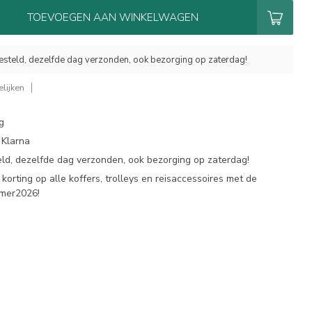
TOEVOEGEN AAN WINKELWAGEN
esteld, dezelfde dag verzonden, ook bezorging op zaterdag!
lijken
g
 Klarna
eld, dezelfde dag verzonden, ook bezorging op zaterdag!
korting op alle koffers, trolleys en reisaccessoires met de
omer2026!