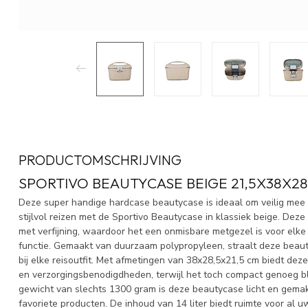
PRODUCTOMSCHRIJVING
SPORTIVO BEAUTYCASE BEIGE 21,5X38X28
Deze super handige hardcase beautycase is ideaal om veilig mee 
stijlvol reizen met de Sportivo Beautycase in klassiek beige. Dez
met verfijning, waardoor het een onmisbare metgezel is voor elke
functie. Gemaakt van duurzaam polypropyleen, straalt deze beaut
bij elke reisoutfit. Met afmetingen van 38x28,5x21,5 cm biedt de
en verzorgingsbenodigdheden, terwijl het toch compact genoeg b
gewicht van slechts 1300 gram is deze beautycase licht en gemak
favoriete producten. De inhoud van 14 liter biedt ruimte voor al u