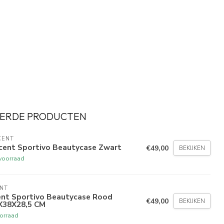
ERDE PRODUCTEN
CENT
cent Sportivo Beautycase Zwart
€49,00
BEKIJKEN
voorraad
NT
nt Sportivo Beautycase Rood
€49,00
BEKIJKEN
X38X28,5 CM
orraad