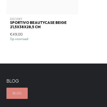
DECENT
SPORTIVO BEAUTYCASE BEIGE
21,5X38X28,5 CM
€49,00
Op voorraad
BLOG
BLOG