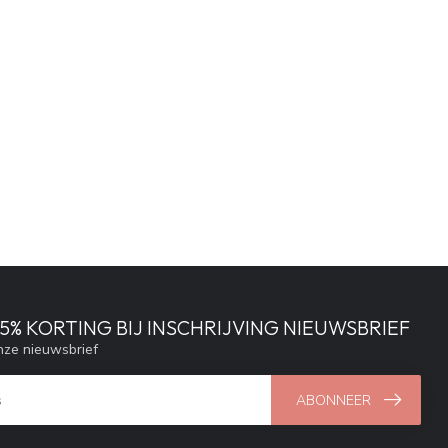
% KORTING BIJ INSCHRIJVING NIEUWSBRIEF
ze nieuwsbrief
ABONNEER