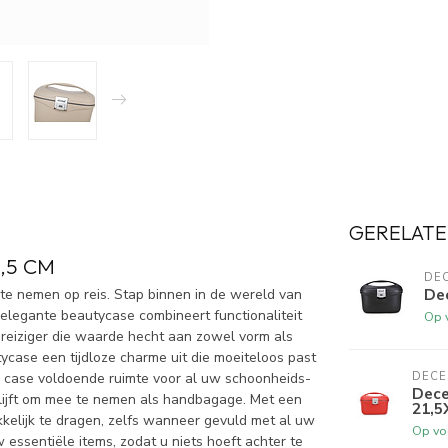
GERELATE
,5 CM
DE
De
te nemen op reis. Stap binnen in de wereld van
e elegante beautycase combineert functionaliteit
Op 
 reiziger die waarde hecht aan zowel vorm als
ycase een tijdloze charme uit die moeiteloos past
ze case voldoende ruimte voor al uw schoonheids-
DECE
Dece
lijft om mee te nemen als handbagage. Met een
21,5
kelijk te dragen, zelfs wanneer gevuld met al uw
Op vo
w essentiële items, zodat u niets hoeft achter te